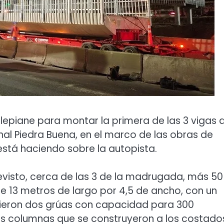
epiane para montar la primera de las 3 vigas 
al Piedra Buena, en el marco de las obras de
está haciendo sobre la autopista.
previsto, cerca de las 3 de la madrugada, más 50
 13 metros de largo por 4,5 de ancho, con un
irieron dos grúas con capacidad para 300
as columnas que se construyeron a los costado