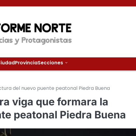
iudad
Provincia
Secciones
uctura del nuevo puente peatonal Piedra Buena
ra viga que formara la
nte peatonal Piedra Buena