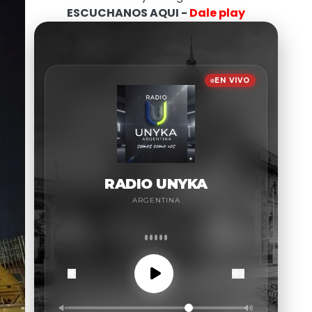
ESCUCHANOS AQUI -
Dale play