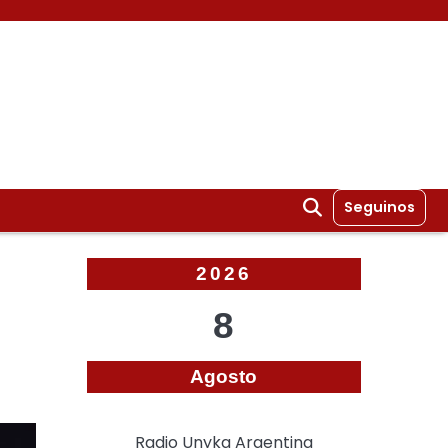
Seguinos
2026
8
Agosto
Radio Unyka Argentina