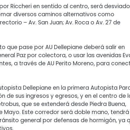
e por Riccheri en sentido al centro, será desviado
omar diversos caminos alternativos como
ectorio – Av. San Juan; Av. Roca o Av. 27 de
sito que pase por AU Dellepiane deberá salir en
eneral Paz por colectora, o usar las avenidas Ev
ntes, a través de AU Perito Moreno, para conec
utopista Dellepiane en la primera Autopista Par
n de sus ingresos y egresos, y en el centro de l
etrobus, que se extenderá desde Piedra Buena,
 Mayo. Este corredor será doble mano, tendrá
ránsito general por defensas de hormigón, ya 
tivos.