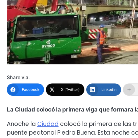
Share via:
Facebook
X (Twitter)
LinkedIn
La Ciudad colocó la primera viga que formara 
Anoche la
Ciudad
colocó la primera de las t
puente peatonal Piedra Buena. Esta noche 