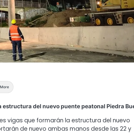
More
la estructura del nuevo puente peatonal Piedra Bu
res vigas que formarán la estructura del nuevo
cortarán de nuevo ambas manos desde las 22 y