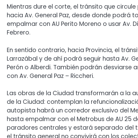
Mientras dure el corte, el tránsito que circul
hacia Av. General Paz, desde donde podrá t
empalmar con AU Perito Moreno o usar Av. Dir
Febrero.
En sentido contrario, hacia Provincia, el trán
Larrazábal y de ahí podrá seguir hasta Av. G
Perón o Alberdi. También podrán desviarse a
con Av. General Paz – Riccheri.
Las obras de la Ciudad transformarán a la a
de la Ciudad: contemplan la refuncionalizació
autopista habrá un corredor exclusivo del M
hasta empalmar con el Metrobus de AU 25 de
paradores centrales y estará separado del t
el tránsito general no convivirá con los colec