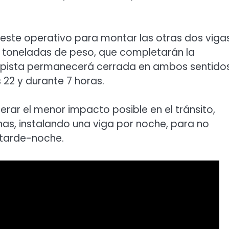
 este operativo para montar las otras dos vigas
12 toneladas de peso, que completarán la
utopista permanecerá cerrada en ambos sentido
s 22 y durante 7 horas.
erar el menor impacto posible en el tránsito,
nas, instalando una viga por noche, para no
a tarde-noche.