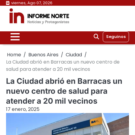
Skip
viernes, Ago 07, 2026
to
content
Seguinos
Home
Buenos Aires
Ciudad
La Ciudad abrió en Barracas un nuevo centro de
salud para atender a 20 mil vecinos
La Ciudad abrió en Barracas un
nuevo centro de salud para
atender a 20 mil vecinos
17 enero, 2025