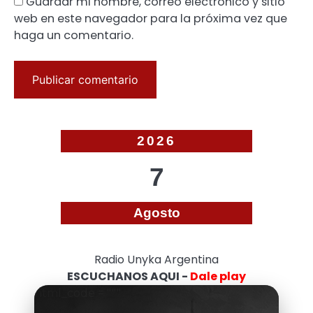
Guardar mi nombre, correo electrónico y sitio
web en este navegador para la próxima vez que
haga un comentario.
2026
7
Agosto
Radio Unyka Argentina
ESCUCHANOS AQUI -
Dale play