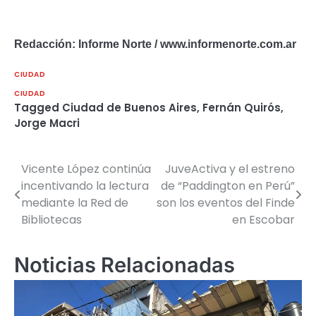
Redacción: Informe Norte / www.informenorte.com.ar
CIUDAD
CIUDAD
Tagged
Ciudad de Buenos Aires
,
Fernán Quirós
,
Jorge Macri
Vicente López continúa
JuveActiva y el estreno
Navegación
incentivando la lectura
de “Paddington en Perú”
de
mediante la Red de
son los eventos del Finde
Bibliotecas
en Escobar
entradas
Noticias Relacionadas