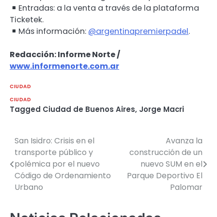
Entradas: a la venta a través de la plataforma
Ticketek.
Más información:
@argentinapremierpadel
.
Redacción: Informe Norte /
www.informenorte.com.ar
CIUDAD
CIUDAD
Tagged
Ciudad de Buenos Aires
,
Jorge Macri
San Isidro: Crisis en el
Avanza la
Navegación
transporte público y
construcción de un
de
polémica por el nuevo
nuevo SUM en el
Código de Ordenamiento
Parque Deportivo El
entradas
Urbano
Palomar