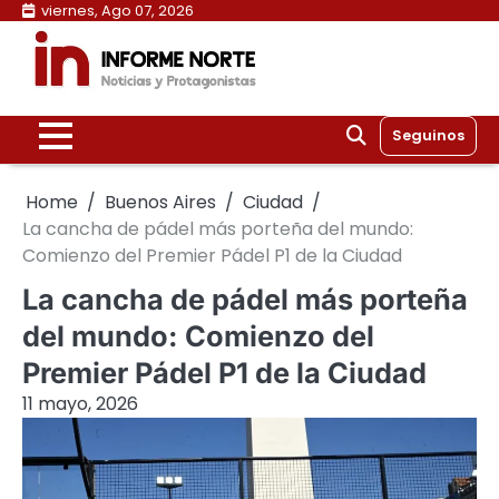
Skip
viernes, Ago 07, 2026
to
content
Seguinos
Home
Buenos Aires
Ciudad
La cancha de pádel más porteña del mundo:
Comienzo del Premier Pádel P1 de la Ciudad
La cancha de pádel más porteña
del mundo: Comienzo del
Premier Pádel P1 de la Ciudad
11 mayo, 2026