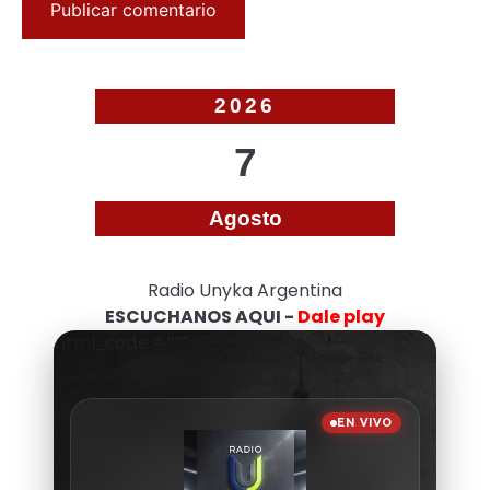
2026
7
Agosto
Radio Unyka Argentina
ESCUCHANOS AQUI -
Dale play