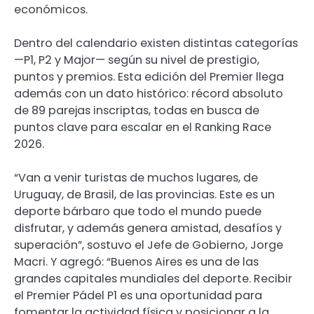
económicos.
Dentro del calendario existen distintas categorías
—P1, P2 y Major— según su nivel de prestigio,
puntos y premios. Esta edición del Premier llega
además con un dato histórico: récord absoluto
de 89 parejas inscriptas, todas en busca de
puntos clave para escalar en el Ranking Race
2026.
“Van a venir turistas de muchos lugares, de
Uruguay, de Brasil, de las provincias. Este es un
deporte bárbaro que todo el mundo puede
disfrutar, y además genera amistad, desafíos y
superación”, sostuvo el Jefe de Gobierno, Jorge
Macri. Y agregó: “Buenos Aires es una de las
grandes capitales mundiales del deporte. Recibir
el Premier Pádel P1 es una oportunidad para
fomentar la actividad física y posicionar a la