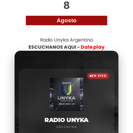
8
Agosto
Radio Unyka Argentina
ESCUCHANOS AQUI -
Dale play