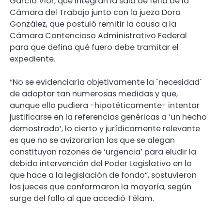
García Vior, que integran la sala de feria de la
Cámara del Trabajo junto con la jueza Dora
González, que postuló remitir la causa a la
Cámara Contencioso Administrativo Federal
para que defina qué fuero debe tramitar el
expediente.
“No se evidenciaría objetivamente la ´necesidad´
de adoptar tan numerosas medidas y que,
aunque ello pudiera -hipotéticamente- intentar
justificarse en la referencias genéricas a ‘un hecho
demostrado’, lo cierto y jurídicamente relevante
es que no se avizorarían las que se alegan
constituyan razones de ‘urgencia’ para eludir la
debida intervención del Poder Legislativo en lo
que hace a la legislación de fondo”, sostuvieron
los jueces que conformaron la mayoría, según
surge del fallo al que accedió Télam.