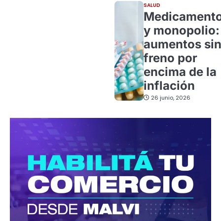
SALUD
Medicament
y monopolio:
aumentos si
freno por
encima de la
inflación
26 junio, 2026