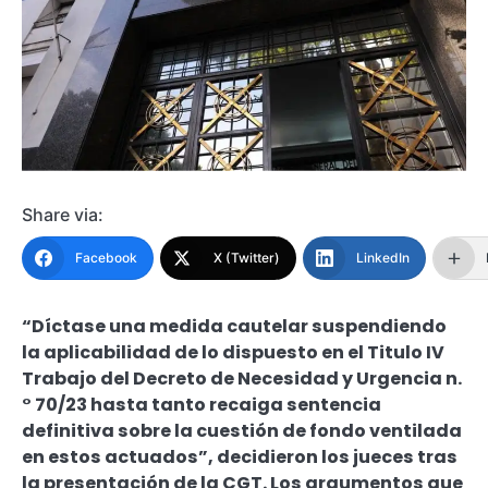
Share via:
Facebook
X (Twitter)
LinkedIn
“Díctase una medida cautelar suspendiendo
la aplicabilidad de lo dispuesto en el Titulo IV
Trabajo del Decreto de Necesidad y Urgencia n.
° 70/23 hasta tanto recaiga sentencia
definitiva sobre la cuestión de fondo ventilada
en estos actuados”, decidieron los jueces tras
la presentación de la CGT. Los argumentos que