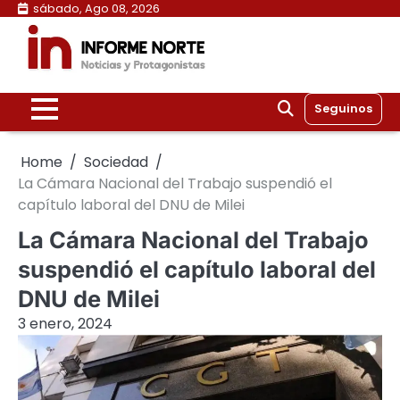
Skip
sábado, Ago 08, 2026
to
content
Seguinos
Home
Sociedad
La Cámara Nacional del Trabajo suspendió el
capítulo laboral del DNU de Milei
La Cámara Nacional del Trabajo
suspendió el capítulo laboral del
DNU de Milei
3 enero, 2024