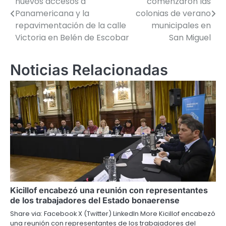
nuevos accesos a
comenzaron las
de
Panamericana y la
colonias de verano
repavimentación de la calle
municipales en
entradas
Victoria en Belén de Escobar
San Miguel
Noticias Relacionadas
Kicillof encabezó una reunión con representantes
de los trabajadores del Estado bonaerense
Share via: Facebook X (Twitter) LinkedIn More Kicillof encabezó
una reunión con representantes de los trabajadores del