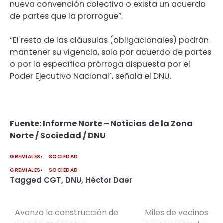
nueva convención colectiva o exista un acuerdo
de partes que la prorrogue”.
“El resto de las cláusulas (obligacionales) podrán
mantener su vigencia, solo por acuerdo de partes
o por la específica prórroga dispuesta por el
Poder Ejecutivo Nacional”, señala el DNU.
Fuente: Informe Norte – Noticias de la Zona
Norte / Sociedad / DNU
GREMIALES
SOCIEDAD
GREMIALES
SOCIEDAD
Tagged
CGT
,
DNU
,
Héctor Daer
Avanza la construcción de
Miles de vecinos
Navegación