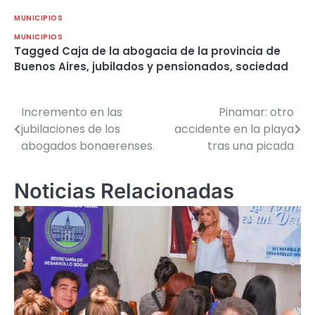
MUNICIPIOS
MUNICIPIOS
Tagged
Caja de la abogacia de la provincia de
Buenos Aires
,
jubilados y pensionados
,
sociedad
Incremento en las
Pinamar: otro
Navegación
jubilaciones de los
accidente en la playa
de
abogados bonaerenses.
tras una picada
entradas
Noticias Relacionadas