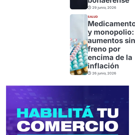
bonaerense
29 junio, 2026
SALUD
Medicament
y monopolio:
aumentos si
freno por
encima de la
inflación
26 junio, 2026