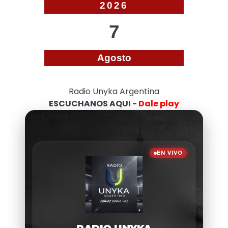
2026
7
Agosto
Radio Unyka Argentina
ESCUCHANOS AQUI -
Dale play