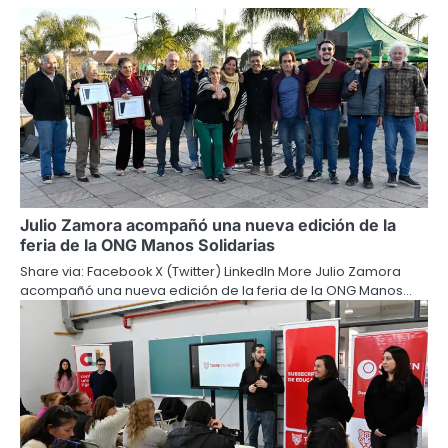
Julio Zamora acompañó una nueva edición de la
feria de la ONG Manos Solidarias
Share via: Facebook X (Twitter) LinkedIn More Julio Zamora
acompañó una nueva edición de la feria de la ONG Manos…