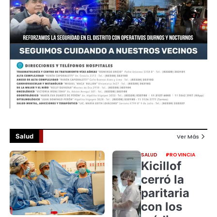
Salud
Ver Más
SALUD
PROVINCIA
Kicillof
cerró la
paritaria
con los