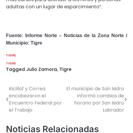
adultas con un lugar de esparcimiento”.
Fuente: Informe Norte – Noticias de la Zona Norte /
Municipio: Tigre
TIGRE
TIGRE
Tagged
Julio Zamora
,
Tigre
Kicillof y Correa
El municipio de San Isidro
Navegación
encabezaron el
informó cambios de
de
Encuentro Federal por
horario por San Isidro
el Trabajo
Labrador
entradas
Noticias Relacionadas