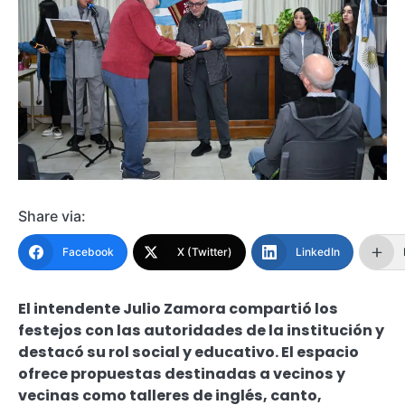
Share via:
Facebook
X (Twitter)
LinkedIn
El intendente Julio Zamora compartió los
festejos con las autoridades de la institución y
destacó su rol social y educativo. El espacio
ofrece propuestas destinadas a vecinos y
vecinas como talleres de inglés, canto,