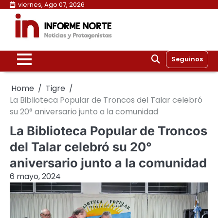
Skip
viernes, Ago 07, 2026
to
content
Seguinos
Home
Tigre
La Biblioteca Popular de Troncos del Talar celebró
su 20° aniversario junto a la comunidad
La Biblioteca Popular de Troncos
del Talar celebró su 20°
aniversario junto a la comunidad
6 mayo, 2024