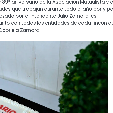
9° aniversario de la Asociación Mutualista y 
des que trabajan durante todo el año por y p
bezado por el intendente Julio Zamora, es
unto con todas las entidades de cada rincón d
 Gabriela Zamora.