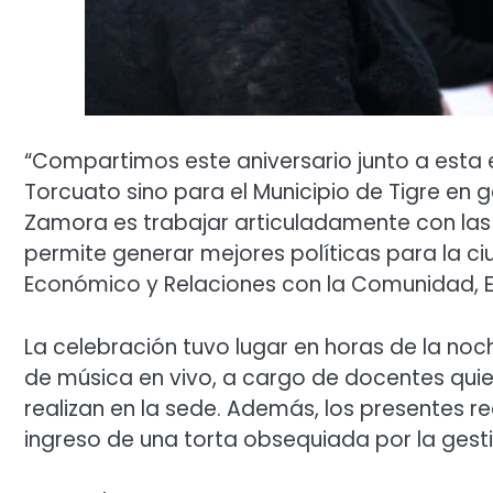
“Compartimos este aniversario junto a esta
Torcuato sino para el Municipio de Tigre en g
Zamora es trabajar articuladamente con las i
permite generar mejores políticas para la ci
Económico y Relaciones con la Comunidad, Em
La celebración tuvo lugar en horas de la n
de música en vivo, a cargo de docentes quie
realizan en la sede. Además, los presentes r
ingreso de una torta obsequiada por la gesti