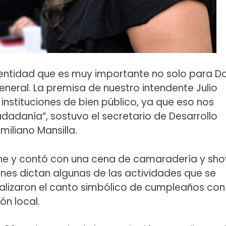
 entidad que es muy importante no solo para D
eneral. La premisa de nuestro intendente Julio
nstituciones de bien público, ya que eso nos
udadanía”, sostuvo el secretario de Desarrollo
iliano Mansilla.
oche y contó con una cena de camaradería y sh
nes dictan algunas de las actividades que se
ealizaron el canto simbólico de cumpleaños con 
ón local.