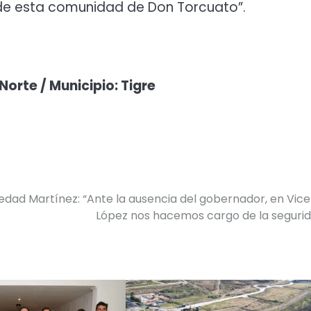
 de esta comunidad de Don Torcuato”.
Norte / Municipio: Tigre
edad Martínez: “Ante la ausencia del gobernador, en Vic
López nos hacemos cargo de la seguri