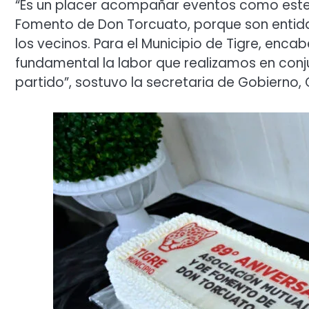
“Es un placer acompañar eventos como este 8
Fomento de Don Torcuato, porque son entida
los vecinos. Para el Municipio de Tigre, enca
fundamental la labor que realizamos en conj
partido”, sostuvo la secretaria de Gobierno,