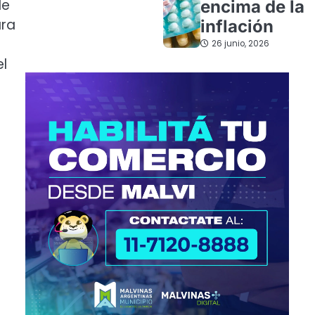
de
encima de la
ara
inflación
26 junio, 2026
el