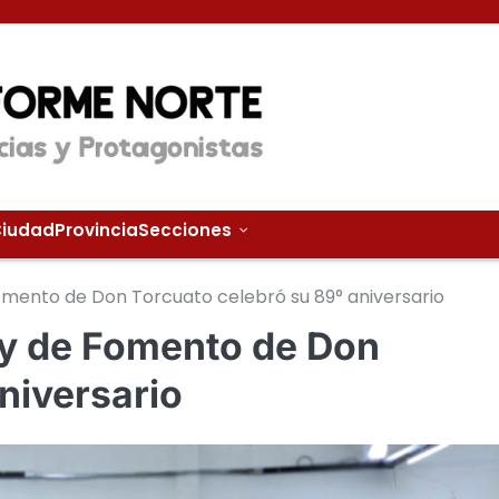
iudad
Provincia
Secciones
Fomento de Don Torcuato celebró su 89° aniversario
 y de Fomento de Don
niversario