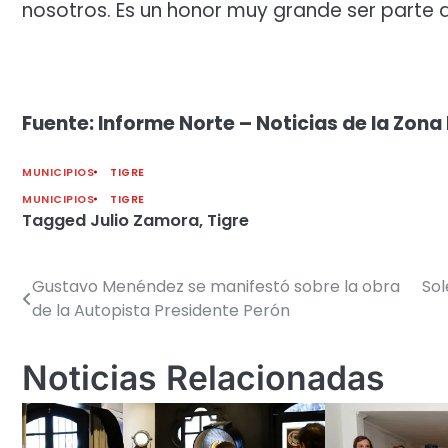
nosotros. Es un honor muy grande ser parte
Fuente: Informe Norte – Noticias de la Zona 
MUNICIPIOS
TIGRE
MUNICIPIOS
TIGRE
Tagged
Julio Zamora
,
Tigre
Gustavo Menéndez se manifestó sobre la obra
Sol
Navegación
de la Autopista Presidente Perón
de
entradas
Noticias Relacionadas