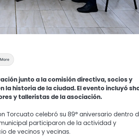
More
ción junto a la comisión directiva, socios y
en la historia de la ciudad. El evento incluyó s
res y talleristas de la asociación.
n Torcuato celebró su 89° aniversario dentro d
unicipal participaron de la actividad y
icio de vecinos y vecinas.