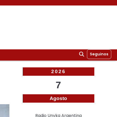
Seguinos
2026
7
Agosto
Radio Unyka Argentina