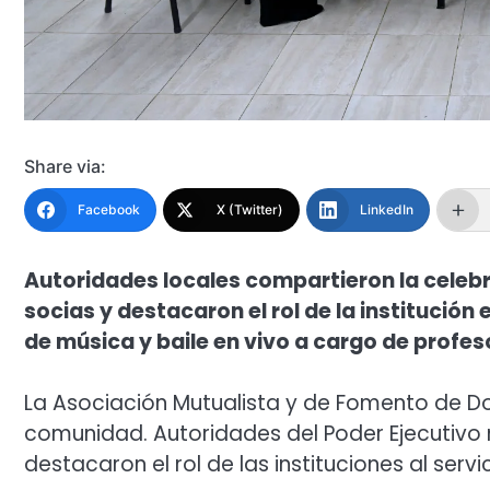
Share via:
Facebook
X (Twitter)
LinkedIn
Autoridades locales compartieron la celebra
socias y destacaron el rol de la institución 
de música y baile en vivo a cargo de profeso
La Asociación Mutualista y de Fomento de Do
comunidad. Autoridades del Poder Ejecutivo m
destacaron el rol de las instituciones al serv