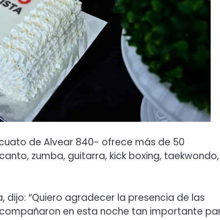
rcuato de Alvear 840- ofrece más de 50
canto, zumba, guitarra, kick boxing, taekwondo,
a, dijo: “Quiero agradecer la presencia de las
 acompañaron en esta noche tan importante pa