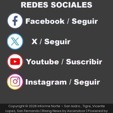
Copyright © 2026
Informe Norte – San Isidro , Tigre, Vicente
Lopez, San Fernando
| Rising News by
Ascendoor
| Powered by