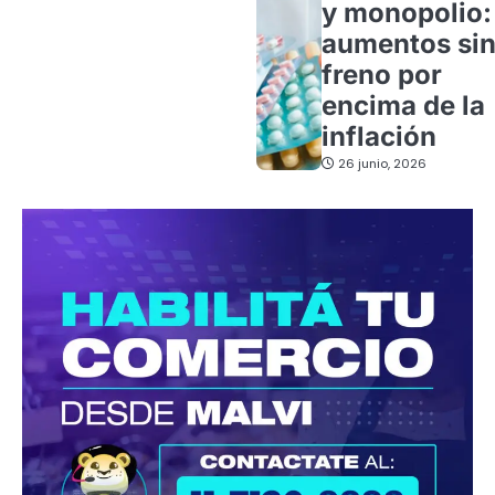
y monopolio:
aumentos si
freno por
encima de la
inflación
26 junio, 2026