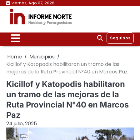
Skip
viernes, Ago 07, 2026
to
content
Seguinos
Home
Municipios
Kicillof y Katopodis habilitaron un tramo de las
mejoras de la Ruta Provincial N°40 en Marcos Paz
Kicillof y Katopodis habilitaron
un tramo de las mejoras de la
Ruta Provincial N°40 en Marcos
Paz
24 julio, 2025