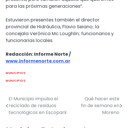
para las próximas generaciones”.
Estuvieron presentes también el director
provincial de Hidráulica, Flavio Seiano; la
concejala Verónica Mc Loughlin; funcionarios y
funcionarias locales.
Redacción: Informe Norte /
www.informenorte.com.ar
MUNICIPIOS
MUNICIPIOS
El Municipio impulsa el
Qué hacer este
Navegación
reciclado de residuos
fin de semana en
de
tecnológicos en Escopark
Moreno
entradas