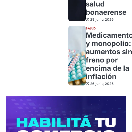
salud
bonaerense
29 junio, 2026
SALUD
Medicament
y monopolio:
aumentos si
freno por
encima de la
inflación
26 junio, 2026