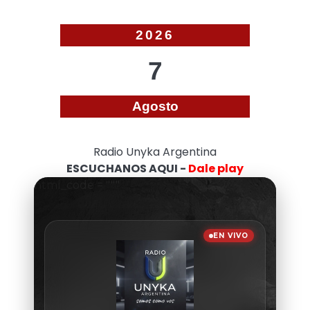
2026
7
Agosto
Radio Unyka Argentina
ESCUCHANOS AQUI -
Dale play