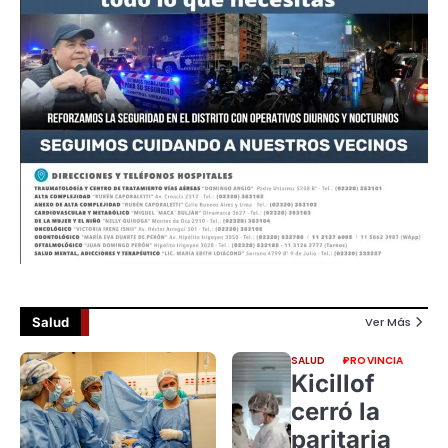
Salud
Ver Más
SALUD
PROVINCIA
Kicillof
cerró la
paritaria