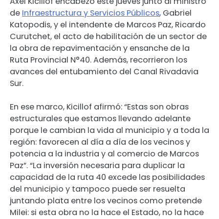
Axel Kicillof encabezó este jueves junto al ministro
de
Infraestructura y Servicios Públicos
, Gabriel
Katopodis, y el intendente de Marcos Paz, Ricardo
Curutchet, el acto de habilitación de un sector de
la obra de repavimentación y ensanche de la
Ruta Provincial N°40. Además, recorrieron los
avances del entubamiento del Canal Rivadavia
Sur.
En ese marco, Kicillof afirmó: “Estas son obras
estructurales que estamos llevando adelante
porque le cambian la vida al municipio y a toda la
región: favorecen al día a día de los vecinos y
potencia a la industria y al comercio de Marcos
Paz”. “La inversión necesaria para duplicar la
capacidad de la ruta 40 excede las posibilidades
del municipio y tampoco puede ser resuelta
juntando plata entre los vecinos como pretende
Milei: si esta obra no la hace el Estado, no la hace