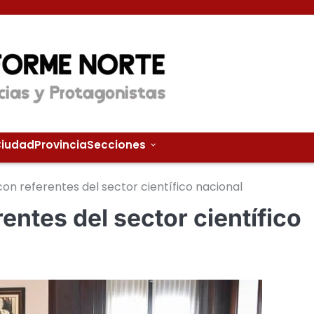
iudad
Provincia
Secciones
ó con referentes del sector científico nacional
rentes del sector científico