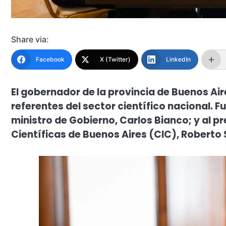
Share via:
Facebook
X (Twitter)
LinkedIn
El gobernador de la provincia de Buenos Aire
referentes del sector científico nacional. F
ministro de Gobierno, Carlos Bianco; y al p
Científicas de Buenos Aires (CIC), Roberto 