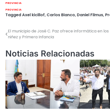
PROVINCIA
PROVINCIA
Tagged
Axel kicillof
,
Carlos Bianco
,
Daniel Filmus
,
Pr
El municipio de José C. Paz ofrece informática en los
Navegación
niñez y Primera Infancia
de
entradas
Noticias Relacionadas