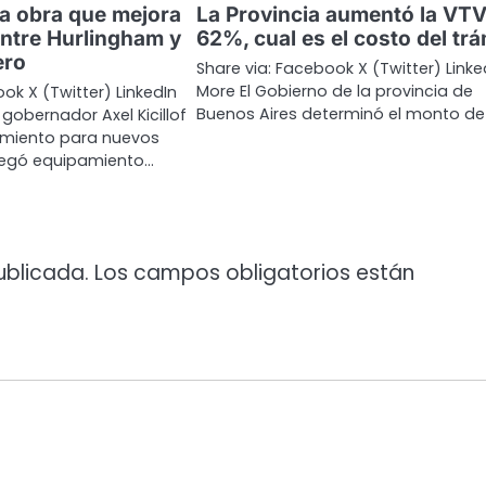
la obra que mejora
La Provincia aumentó la VTV
entre Hurlingham y
62%, cual es el costo del trá
ero
Share via: Facebook X (Twitter) Linke
More El Gobierno de la provincia de
ok X (Twitter) LinkedIn
Buenos Aires determinó el monto de
gobernador Axel Kicillof
amiento para nuevos
regó equipamiento…
ublicada.
Los campos obligatorios están