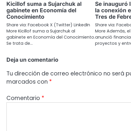
Kicillof suma a Sujarchuk al
Se inauguró 
gabinete en Economía del
la conexión 
Conocimiento
Tres de Febr
Share via: Facebook X (Twitter) LinkedIn
Share via: Facebo
More Kicillof suma a Sujarchuk al
More Además, el 
gabinete en Economía del Conocimiento.
anunció financi
Se trata de…
proyectos y ent
Deja un comentario
Tu dirección de correo electrónico no será p
marcados con
*
Comentario
*