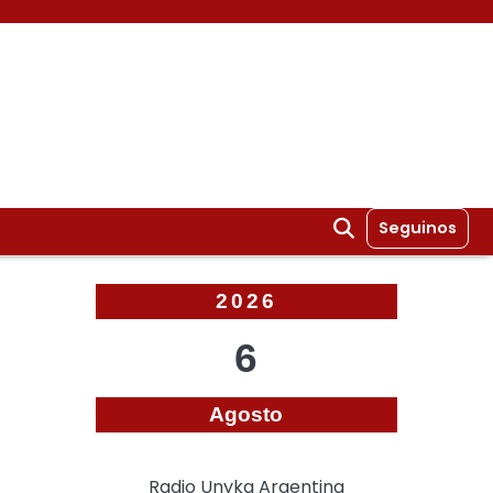
Seguinos
2026
6
Agosto
Radio Unyka Argentina