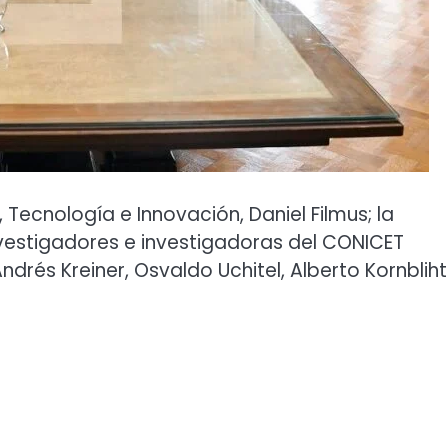
 Tecnología e Innovación, Daniel Filmus; la
nvestigadores e investigadoras del CONICET
ndrés Kreiner, Osvaldo Uchitel, Alberto Kornblihtt