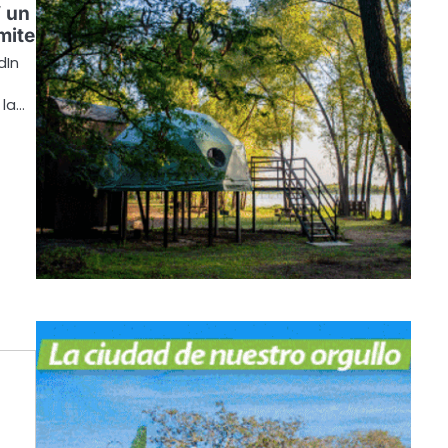
 un
mite
dIn
 la…