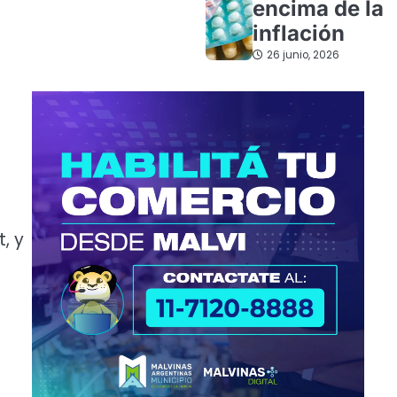
encima de la
inflación
26 junio, 2026
, y