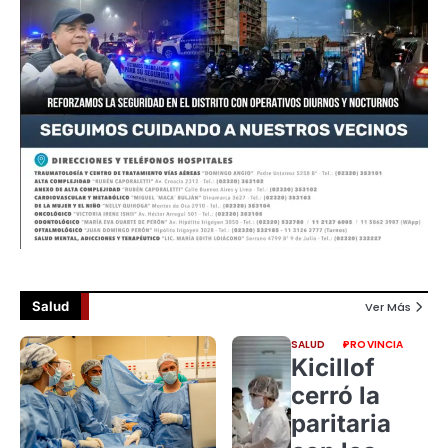
Salud
Ver Más
SALUD
PROVINCIA
Kicillof
cerró la
paritaria