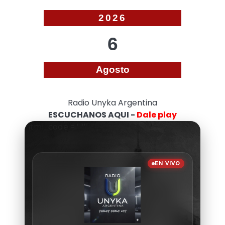
2026
6
Agosto
Radio Unyka Argentina
ESCUCHANOS AQUI -
Dale play