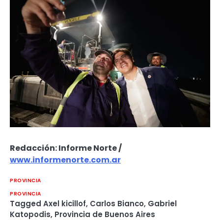
Redacción: Informe Norte /
www.informenorte.com.ar
PROVINCIA
PROVINCIA
Tagged
Axel kicillof
,
Carlos Bianco
,
Gabriel
Katopodis
,
Provincia de Buenos Aires