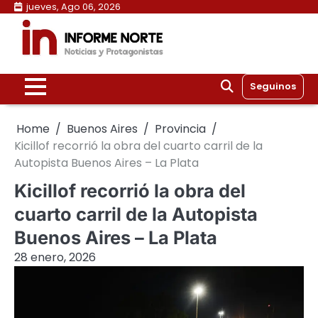
Skip
jueves, Ago 06, 2026
to
content
Seguinos
Home
Buenos Aires
Provincia
Kicillof recorrió la obra del cuarto carril de la
Autopista Buenos Aires – La Plata
Kicillof recorrió la obra del
cuarto carril de la Autopista
Buenos Aires – La Plata
28 enero, 2026