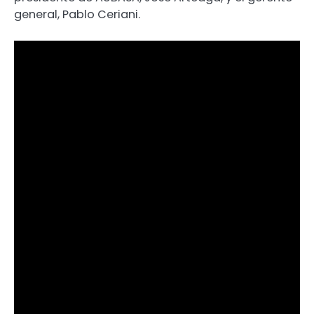
general, Pablo Ceriani.