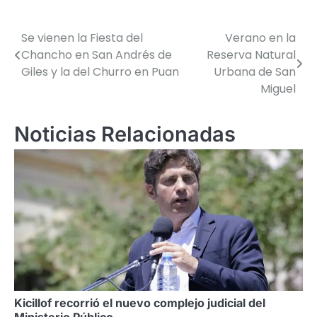
Se vienen la Fiesta del
Verano en la
Navegación
Chancho en San Andrés de
Reserva Natural
de
Giles y la del Churro en Puan
Urbana de San
Miguel
entradas
Noticias Relacionadas
Kicillof recorrió el nuevo complejo judicial del
Ministerio Público