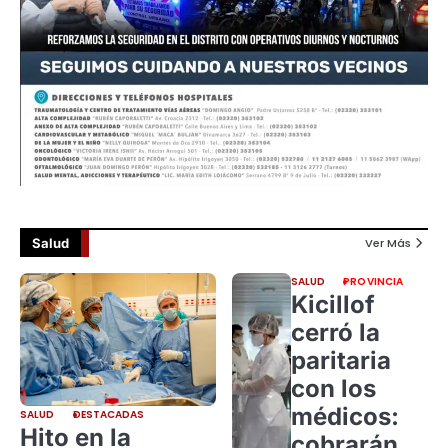
Salud
Ver Más
SALUD
PROVINCIA
Kicillof
cerró la
paritaria
con los
médicos:
SALUD
DESTACADAS
Hito en la
cobrarán