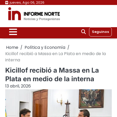
Skip
jueves, Ago 06, 2026
to
content
Seguinos
Home
Política y Economía
Kicillof recibió a Massa en La Plata en medio de la
interna
Kicillof recibió a Massa en La
Plata en medio de la interna
13 abril, 2026