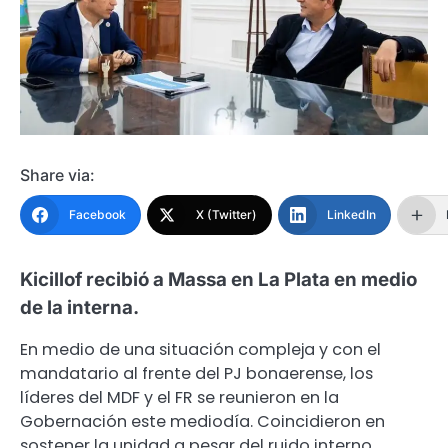
Share via:
Facebook
X (Twitter)
LinkedIn
Kicillof recibió a Massa en La Plata en medio
de la interna.
En medio de una situación compleja y con el
mandatario al frente del PJ bonaerense, los
líderes del MDF y el FR se reunieron en la
Gobernación este mediodía. Coincidieron en
sostener la unidad a pesar del ruido interno.