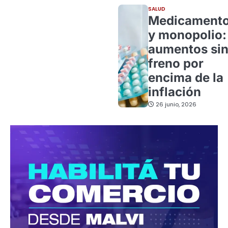
SALUD
Medicament
y monopolio:
aumentos si
freno por
encima de la
inflación
26 junio, 2026