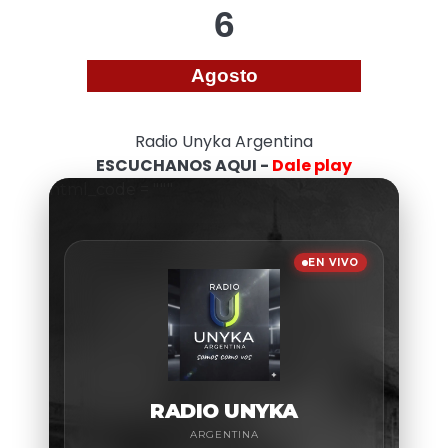
6
Agosto
Radio Unyka Argentina
ESCUCHANOS AQUI -
Dale play