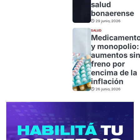
salud
bonaerense
29 junio, 2026
SALUD
Medicament
y monopolio:
aumentos si
freno por
encima de la
inflación
26 junio, 2026