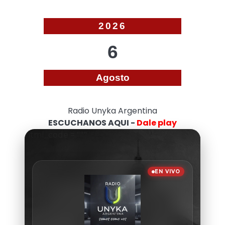
2026
6
Agosto
Radio Unyka Argentina
ESCUCHANOS AQUI -
Dale play