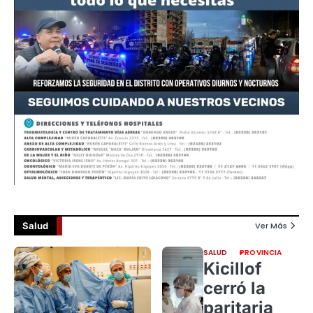
Salud
Ver Más
SALUD
PROVINCIA
Kicillof
cerró la
paritaria