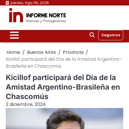
Skip
jueves, Ago 06, 2026
to
content
Seguinos
Home
Buenos Aires
Provincia
Kicillof participará del Día de la Amistad Argentino-
Brasileña en Chascomús
Kicillof participará del Día de la
Amistad Argentino-Brasileña en
Chascomús
2 diciembre, 2024