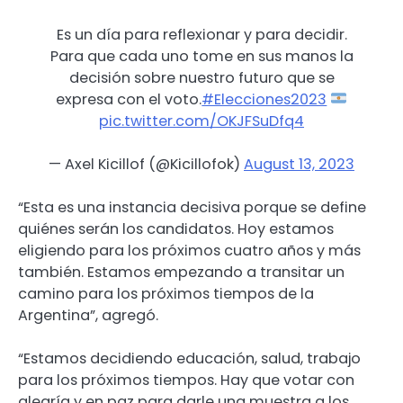
Es un día para reflexionar y para decidir.
Para que cada uno tome en sus manos la
decisión sobre nuestro futuro que se
expresa con el voto.
#Elecciones2023
pic.twitter.com/OKJFSuDfq4
— Axel Kicillof (@Kicillofok)
August 13, 2023
“Esta es una instancia decisiva porque se define
quiénes serán los candidatos. Hoy estamos
eligiendo para los próximos cuatro años y más
también. Estamos empezando a transitar un
camino para los próximos tiempos de la
Argentina”, agregó.
“Estamos decidiendo educación, salud, trabajo
para los próximos tiempos. Hay que votar con
alegría y en paz para darle una muestra a los