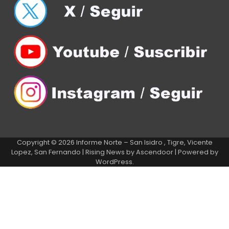
Copyright © 2026
Informe Norte – San Isidro , Tigre, Vicente
Lopez, San Fernando
| Rising News by
Ascendoor
| Powered by
WordPress
.