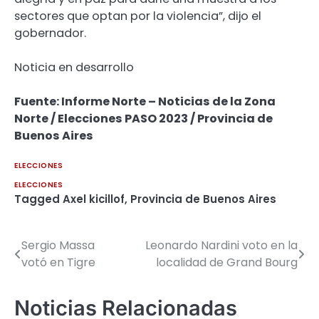
sectores que optan por la violencia”, dijo el
gobernador.
Noticia en desarrollo
Fuente: Informe Norte – Noticias de la Zona
Norte / Elecciones PASO 2023 / Provincia de
Buenos Aires
ELECCIONES
ELECCIONES
Tagged
Axel kicillof
,
Provincia de Buenos Aires
Sergio Massa
Leonardo Nardini voto en la
Navegación
votó en Tigre
localidad de Grand Bourg
de
entradas
Noticias Relacionadas