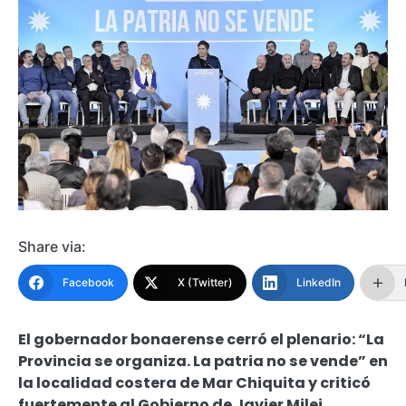
Share via:
Facebook
X (Twitter)
LinkedIn
El gobernador bonaerense cerró el plenario: “La
Provincia se organiza. La patria no se vende” en
la localidad costera de Mar Chiquita y criticó
fuertemente al Gobierno de Javier Milei