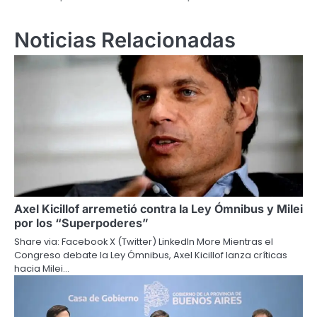
de
entradas
Noticias Relacionadas
Axel Kicillof arremetió contra la Ley Ómnibus y Milei
por los “Superpoderes”
Share via: Facebook X (Twitter) LinkedIn More Mientras el
Congreso debate la Ley Ómnibus, Axel Kicillof lanza críticas
hacia Milei…