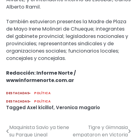
Alberto Ramil.
También estuvieron presentes la Madre de Plaza
de Mayo Irene Molinari de Chueque; integrantes
del gabinete provincial; legisladores nacionales y
provinciales; representantes sindicales y de
organizaciones sociales; funcionarios locales;
concejales y concejalas.
Redacción: Informe Norte /
wwwinformenorte.com.ar
DESTACADAS
POLÍTICA
DESTACADAS
POLÍTICA
Tagged
Axel kicillof
,
Veronica magario
Maquinista Savio ya tiene
Tigre y Gimnasia
Navegación
su Parque Lineal
empataron en Victoria