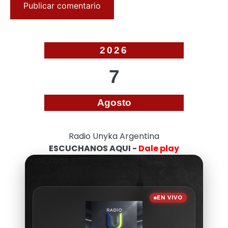
2026
7
Agosto
Radio Unyka Argentina
ESCUCHANOS AQUI -
Dale play