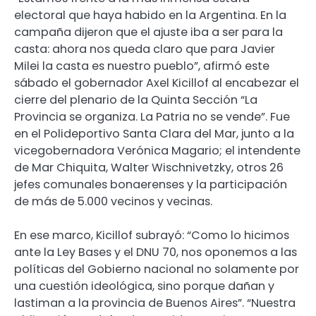
electoral que haya habido en la Argentina. En la
campaña dijeron que el ajuste iba a ser para la
casta: ahora nos queda claro que para Javier
Milei la casta es nuestro pueblo”, afirmó este
sábado el gobernador Axel Kicillof al encabezar el
cierre del plenario de la Quinta Sección “La
Provincia se organiza. La Patria no se vende”. Fue
en el Polideportivo Santa Clara del Mar, junto a la
vicegobernadora Verónica Magario; el intendente
de Mar Chiquita, Walter Wischnivetzky, otros 26
jefes comunales bonaerenses y la participación
de más de 5.000 vecinos y vecinas.
En ese marco, Kicillof subrayó: “Como lo hicimos
ante la Ley Bases y el DNU 70, nos oponemos a las
políticas del Gobierno nacional no solamente por
una cuestión ideológica, sino porque dañan y
lastiman a la provincia de Buenos Aires”. “Nuestra