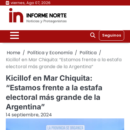
Skip
viernes, Ago 07, 2026
to
content
Seguinos
Home
Política y Economía
Política
Kicillof en Mar Chiquita: “Estamos frente a la estafa
electoral más grande de la Argentina”
Kicillof en Mar Chiquita:
“Estamos frente a la estafa
electoral más grande de la
Argentina”
14 septiembre, 2024