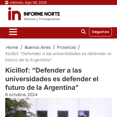
Skip
sábado, Ago 08, 2026
to
content
Seguinos
Home
Buenos Aires
Provincia
Kicillof: “Defender a las universidades es defender el
futuro de la Argentina”
Kicillof: “Defender a las
universidades es defender el
futuro de la Argentina”
8 octubre, 2024