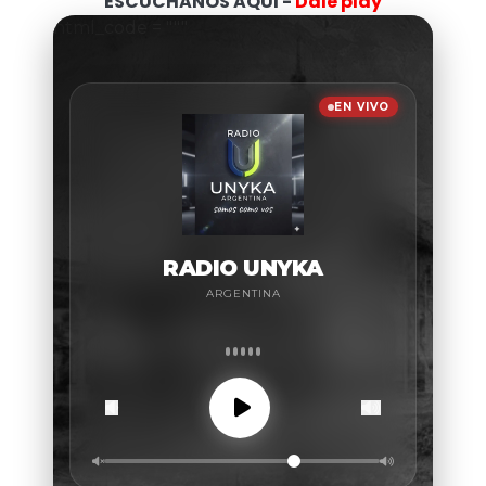
ESCUCHANOS AQUI -
Dale play