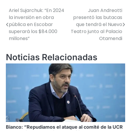
Ariel Sujarchuk: “En 2024
Juan Andreotti
Navegación
la inversión en obra
presentó las butacas
de
pública en Escobar
que tendrá el Nuevo
superará los $84.000
Teatro junto al Palacio
entradas
millones”
Otamendi
Noticias Relacionadas
Bianco: “Repudiamos el ataque al comité de la UCR