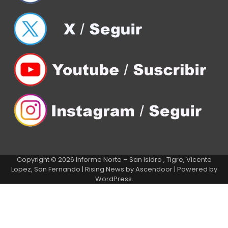
Copyright © 2026
Informe Norte – San Isidro , Tigre, Vicente
Lopez, San Fernando
| Rising News by
Ascendoor
| Powered by
WordPress
.