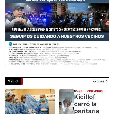
Salud
Ver Más
SALUD
PROVINCIA
Kicillof
cerró la
paritaria