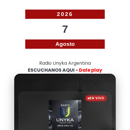
2026
7
Agosto
Radio Unyka Argentina
ESCUCHANOS AQUI -
Dale play