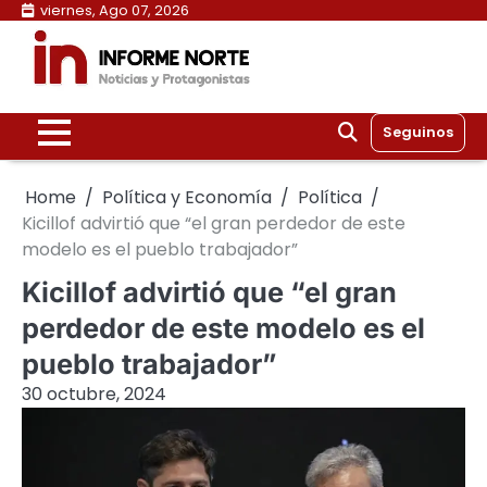
Skip
viernes, Ago 07, 2026
to
content
Seguinos
Home
Política y Economía
Política
Kicillof advirtió que “el gran perdedor de este
modelo es el pueblo trabajador”
Kicillof advirtió que “el gran
perdedor de este modelo es el
pueblo trabajador”
30 octubre, 2024