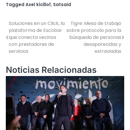
Tagged
Axel kicillof
,
Satsaid
Soluciones en un Click, la
Tigre: Mesa de trabajo
Navegación
plataforma de Escobar
sobre protocolo para la
de
que conecta vecinos
búsqueda de personas
con prestadores de
desaparecidas y
entradas
servicios
extraviadas
Noticias Relacionadas