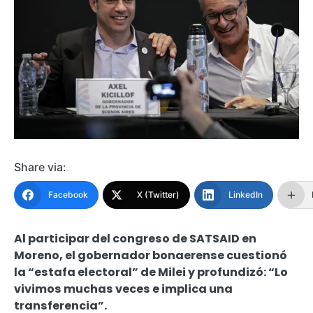
Share via:
Facebook
X (Twitter)
LinkedIn
Al participar del congreso de SATSAID en
Moreno, el gobernador bonaerense cuestionó
la “estafa electoral” de Milei y profundizó: “Lo
vivimos muchas veces e implica una
transferencia”.