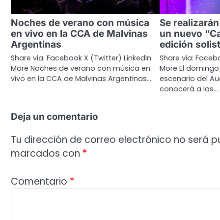
Noches de verano con música
Se realizarán
en vivo en la CCA de Malvinas
un nuevo “Ca
Argentinas
edición solis
Share via: Facebook X (Twitter) LinkedIn
Share via: Facebo
More Noches de verano con música en
More El domingo 
vivo en la CCA de Malvinas Argentinas.…
escenario del Au
conocerá a las…
Deja un comentario
Tu dirección de correo electrónico no será p
marcados con
*
Comentario
*