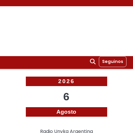
Seguinos
2026
6
Agosto
Radio Unyka Argentina