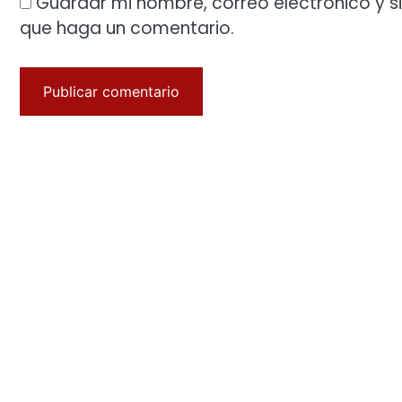
Guardar mi nombre, correo electrónico y s
que haga un comentario.