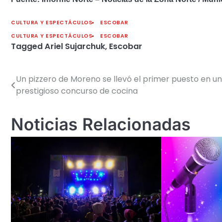
CULTURA Y ESPECTÁCULOS
ESCOBAR
CULTURA Y ESPECTÁCULOS
ESCOBAR
Tagged
Ariel Sujarchuk
,
Escobar
Un pizzero de Moreno se llevó el primer puesto en un
Navegación
prestigioso concurso de cocina
de
entradas
Noticias Relacionadas