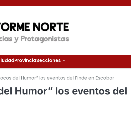
iudad
Provincia
Secciones
Locos del Humor” los eventos del Finde en Escobar
del Humor” los eventos del