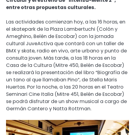
Circular y el estreno de “Intensa-Mente 2”,
entre otras propuestas culturales.
Las actividades comienzan hoy, a las 16 horas, en
el skatepark de la Plaza Lambertuchi (Colón y
Ameghino, Belén de Escobar) con la jornada
cultural JuveActiva que contará con un taller de
BMX y skate, radio en vivo, arte urbano y punto de
consulta joven. Más tarde, a las 18 horas en la
Casa de la Cultura (Mitre 450, Belén de Escobar)
se realizará la presentación del libro “Biografìa de
un tano al que llamaban Pino”, de Stella Maris
Huertas. Por la noche, a las 20 horas en el Teatro
Seminari Cine Italia (Mitre 451, Belén de Escobar)
se podrá disfrutar de un show musical a cargo de
Germán Cantero y Natta Rottman.