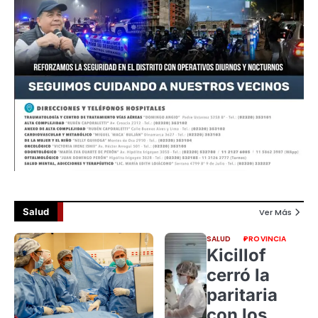
Salud
Ver Más
SALUD
PROVINCIA
Kicillof
cerró la
paritaria
con los