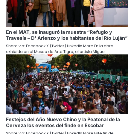
En el MAT, se inauguró la muestra “Refugio y
Travesía – D’ Arienzo y los habitantes del Río Luján”
Share via: Facebook X (Twitter) LinkedIn More En la obra
exhibida en el Museo de Arte Tigre, el artista Miguel…
Festejos del Año Nuevo Chino y la Peatonal de la
Cerveza los eventos del finde en Escobar
Share via: Facebook X (Twitter) LinkedIn More Este fin de