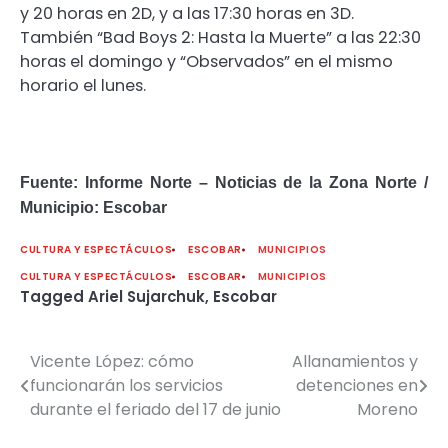
y 20 horas en 2D, y a las 17:30 horas en 3D.
También “Bad Boys 2: Hasta la Muerte” a las 22:30
horas el domingo y “Observados” en el mismo
horario el lunes.
Fuente: Informe Norte – Noticias de la Zona Norte /
Municipio: Escobar
CULTURA Y ESPECTÁCULOS
ESCOBAR
MUNICIPIOS
CULTURA Y ESPECTÁCULOS
ESCOBAR
MUNICIPIOS
Tagged
Ariel Sujarchuk
,
Escobar
Vicente López: cómo
Allanamientos y
Navegación
funcionarán los servicios
detenciones en
de
durante el feriado del 17 de junio
Moreno
entradas