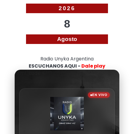
2026
8
Agosto
Radio Unyka Argentina
ESCUCHANOS AQUI -
Dale play