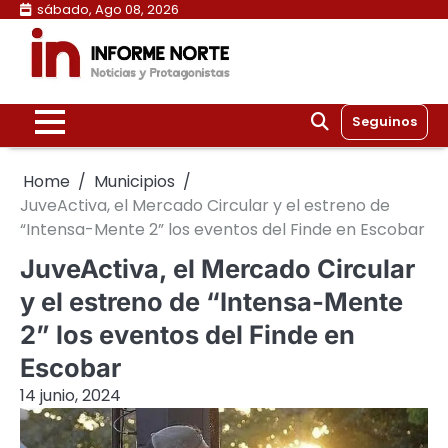
Skip
sábado, Ago 08, 2026
to
content
Seguinos
Home
Municipios
JuveActiva, el Mercado Circular y el estreno de
“Intensa-Mente 2” los eventos del Finde en Escobar
JuveActiva, el Mercado Circular
y el estreno de “Intensa-Mente
2” los eventos del Finde en
Escobar
14 junio, 2024