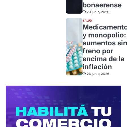
bonaerense
29 junio, 2026
SALUD
Medicament
y monopolio:
aumentos si
freno por
encima de la
inflación
26 junio, 2026