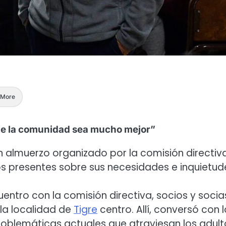
More
 de la comunidad sea mucho mejor”
 un almuerzo organizado por la comisión directiv
 los presentes sobre sus necesidades e inquietud
entro con la comisión directiva, socios y socia
la localidad de
Tigre
centro. Allí, conversó con 
roblemáticas actuales que atraviesan los adult