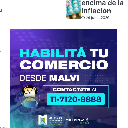
encima de la
un
inflación
r
26 junio, 2026
,