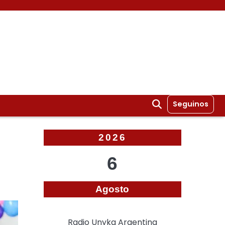
Seguinos
2026
6
Agosto
Radio Unyka Argentina