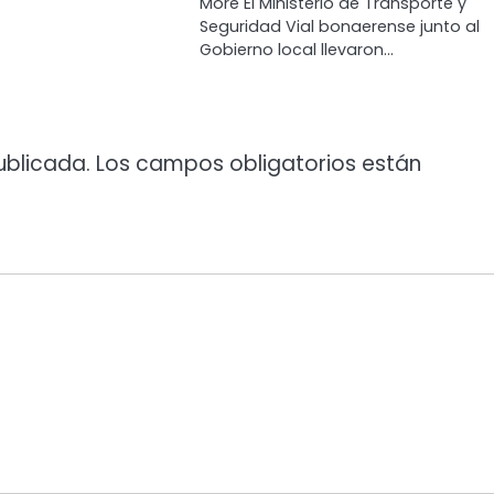
More El Ministerio de Transporte y
Seguridad Vial bonaerense junto al
Gobierno local llevaron…
ublicada.
Los campos obligatorios están