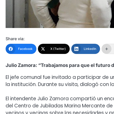
Share via:
Facebook
X (Twitter)
LinkedIn
Julio Zamora: “Trabajamos para que el futuro
El jefe comunal fue invitado a participar de
la institución. Durante su visita, dialogó con
El intendente Julio Zamora compartió un encu
del Centro de Jubiladas Marina Mercante de 
vecinos y vecinas sobre las necesidades y p