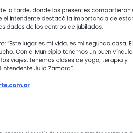
 de la tarde, donde los presentes compartieron 
e el intendente destacó la importancia de esta
esidades de los centros de jubilados.
o: “Este lugar es mi vida, es mi segunda casa. El
cho. Con el Municipio tenemos un buen vínculo
s viajes, tenemos clases de yoga, terapia y
 intendente Julio Zamora”.
te.com.ar