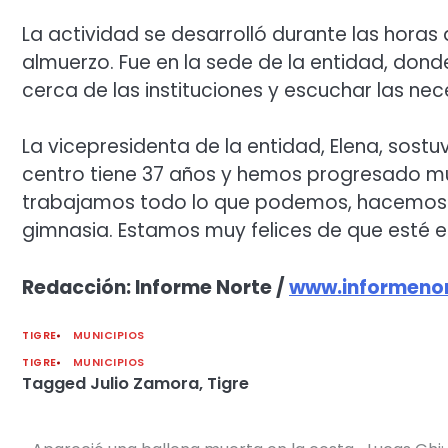
La actividad se desarrolló durante las horas
almuerzo. Fue en la sede de la entidad, dond
cerca de las instituciones y escuchar las nec
La vicepresidenta de la entidad, Elena, sostuv
centro tiene 37 años y hemos progresado mu
trabajamos todo lo que podemos, hacemos lo
gimnasia. Estamos muy felices de que esté el
Redacción: Informe Norte /
www.informenor
TIGRE
MUNICIPIOS
TIGRE
MUNICIPIOS
Tagged
Julio Zamora
,
Tigre