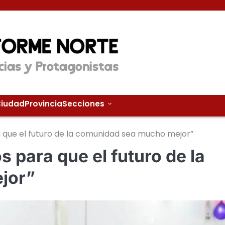
iudad
Provincia
Secciones
 que el futuro de la comunidad sea mucho mejor”
 para que el futuro de la
jor”