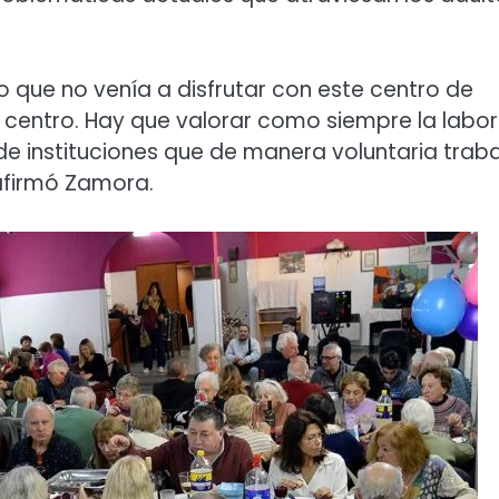
que no venía a disfrutar con este centro de
re centro. Hay que valorar como siempre la labor
 de instituciones que de manera voluntaria trab
 afirmó Zamora.