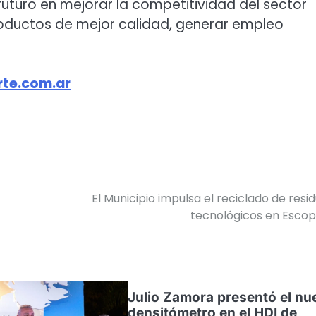
turo en mejorar la competitividad del sector
roductos de mejor calidad, generar empleo
te.com.ar
El Municipio impulsa el reciclado de resi
tecnológicos en Esco
Julio Zamora presentó el nu
densitómetro en el HDI de