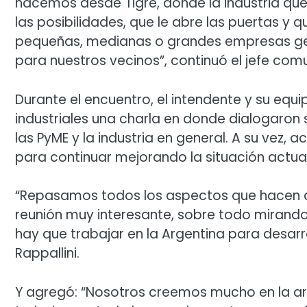
hacemos desde Tigre, donde la industria que
las posibilidades, que le abre las puertas y
pequeñas, medianas o grandes empresas gen
para nuestros vecinos”, continuó el jefe comu
Durante el encuentro, el intendente y su eq
industriales una charla en donde dialogaron 
las PyME y la industria en general. A su v
para continuar mejorando la situación actual 
“Repasamos todos los aspectos que hacen a l
reunión muy interesante, sobre todo mirando 
hay que trabajar en la Argentina para desarro
Rappallini.
Y agregó: “Nosotros creemos mucho en la art