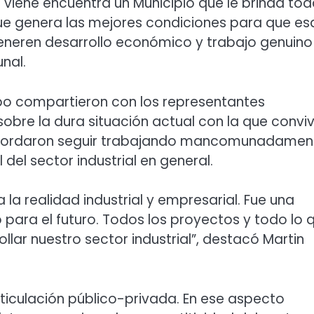
 viene encuentra un Municipio que le brinda to
 que genera las mejores condiciones para que es
eren desarrollo económico y trabajo genuino
nal.
uipo compartieron con los representantes
sobre la dura situación actual con la que convi
ez, acordaron seguir trabajando mancomunadamen
del sector industrial en general.
a realidad industrial y empresarial. Fue una
para el futuro. Todos los proyectos y todo lo 
llar nuestro sector industrial”, destacó Martin
iculación público-privada. En ese aspecto