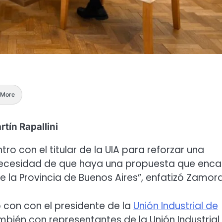
More
rtín Rapallini
o con el titular de la UIA para reforzar una
 necesidad de que haya una propuesta que enca
e la Provincia de Buenos Aires”, enfatizó Zamora
ió con con el presidente de la
Unión Industrial de
ambién con representantes de la Unión Industrial