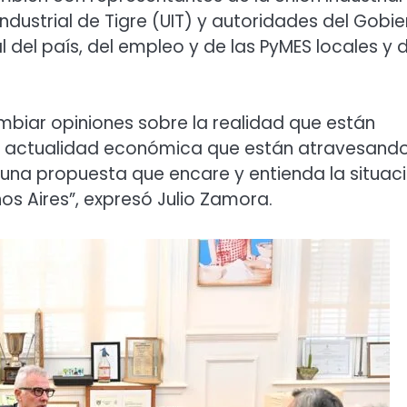
 Industrial de Tigre (UIT) y autoridades del Gobi
al del país, del empleo y de las PyMES locales y d
biar opiniones sobre la realidad que están
a actualidad económica que están atravesando
 una propuesta que encare y entienda la situac
os Aires”, expresó Julio Zamora.