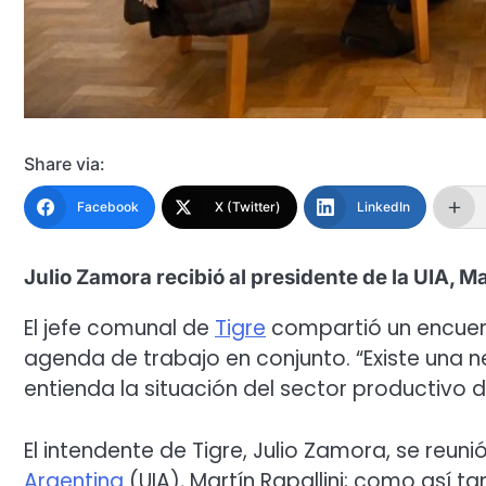
Share via:
Facebook
X (Twitter)
LinkedIn
Julio Zamora recibió al presidente de la UIA, Ma
El jefe comunal de
Tigre
compartió un encuentr
agenda de trabajo en conjunto. “Existe una
entienda la situación del sector productivo d
El intendente de Tigre, Julio Zamora, se reun
Argentina
(UIA), Martín Rapallini; como así t