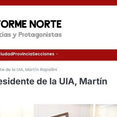
iudad
Provincia
Secciones
e de la UIA, Martín Rapallini
esidente de la UIA, Martín