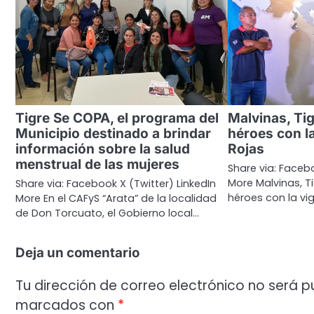
Tigre Se COPA, el programa del
Malvinas, Ti
Municipio destinado a brindar
héroes con la
información sobre la salud
Rojas
menstrual de las mujeres
Share via: Facebo
More Malvinas, T
Share via: Facebook X (Twitter) LinkedIn
héroes con la vigi
More En el CAFyS “Arata” de la localidad
de Don Torcuato, el Gobierno local…
Deja un comentario
Tu dirección de correo electrónico no será p
marcados con
*