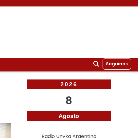
Seguinos
2026
8
Agosto
Radio Unyka Argentina