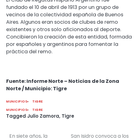
fundado el 10 de abril de 1913 por un grupo de
vecinos de la colectividad española de Buenos
Aires. Algunos eran socios de clubes de remo
existentes y otros solo aficionados al deporte.
Concibieron la creación de esta entidad, formada
por españoles y argentinos para fomentar la
práctica del remo.
Fuente: Informe Norte – Noticias de la Zona
Norte / Municipio: Tigre
MUNICIPIOS
TIGRE
MUNICIPIOS
TIGRE
Tagged
Julio Zamora
,
Tigre
En siete años, la
San Isidro convoca a los
Navegación