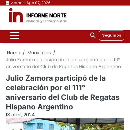
Skip
viernes, Ago 07, 2026
to
content
Seguinos
Home
Municipios
Julio Zamora participó de la celebración por el 111°
aniversario del Club de Regatas Hispano Argentino
Julio Zamora participó de la
celebración por el 111°
aniversario del Club de Regatas
Hispano Argentino
18 abril, 2024