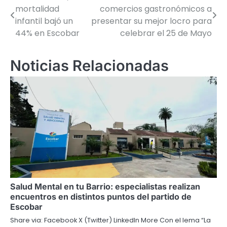
mortalidad
comercios gastronómicos a
de
infantil bajó un
presentar su mejor locro para
44% en Escobar
celebrar el 25 de Mayo
entradas
Noticias Relacionadas
Salud Mental en tu Barrio: especialistas realizan
encuentros en distintos puntos del partido de
Escobar
Share via: Facebook X (Twitter) LinkedIn More Con el lema “La