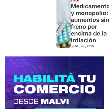
SALUD
Medicament
y monopolio:
aumentos si
freno por
encima de la
inflación
26 junio, 2026