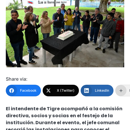
Share via:
Facebook
X (Twitter)
LinkedIn
El intendente de Tigre acompañó a la comisión
directiva, socios y socias en el festejo de la
institución. Durante el evento, el jefe comunal
recorrió las instalaciones para conocer el