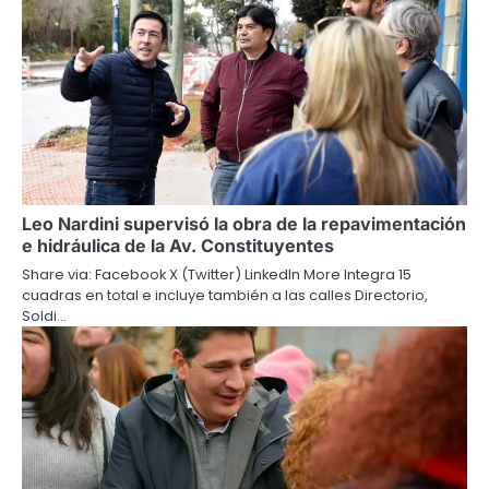
Leo Nardini supervisó la obra de la repavimentación
e hidráulica de la Av. Constituyentes
Share via: Facebook X (Twitter) LinkedIn More Integra 15
cuadras en total e incluye también a las calles Directorio,
Soldi…