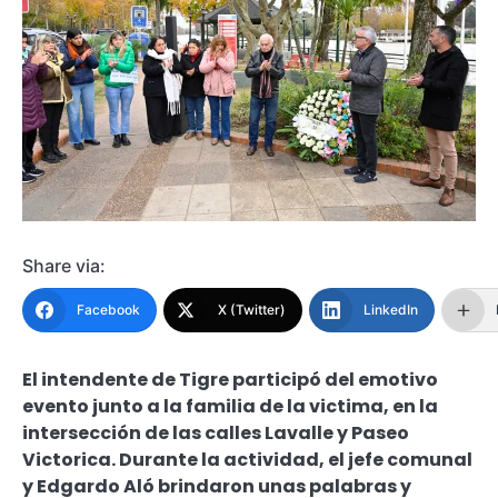
Share via:
Facebook
X (Twitter)
LinkedIn
El intendente de Tigre participó del emotivo
evento junto a la familia de la victima, en la
intersección de las calles Lavalle y Paseo
Victorica. Durante la actividad, el jefe comunal
y Edgardo Aló brindaron unas palabras y