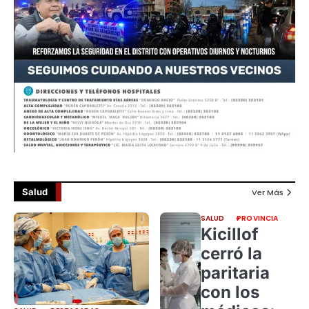
Salud
Ver Más
SALUD
PROVINCIA
Kicillof
cerró la
paritaria
con los