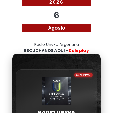
2026
6
Agosto
Radio Unyka Argentina
ESCUCHANOS AQUI -
Dale play