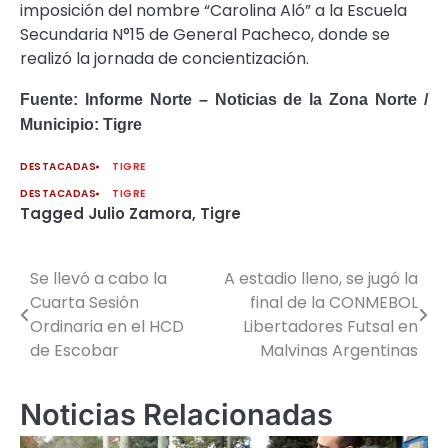
imposición del nombre “Carolina Aló” a la Escuela
Secundaria N°15 de General Pacheco, donde se
realizó la jornada de concientización.
Fuente: Informe Norte – Noticias de la Zona Norte /
Municipio: Tigre
DESTACADAS
TIGRE
DESTACADAS
TIGRE
Tagged
Julio Zamora
,
Tigre
Se llevó a cabo la
A estadio lleno, se jugó la
Navegación
Cuarta Sesión
final de la CONMEBOL
de
Ordinaria en el HCD
Libertadores Futsal en
de Escobar
Malvinas Argentinas
entradas
Noticias Relacionadas