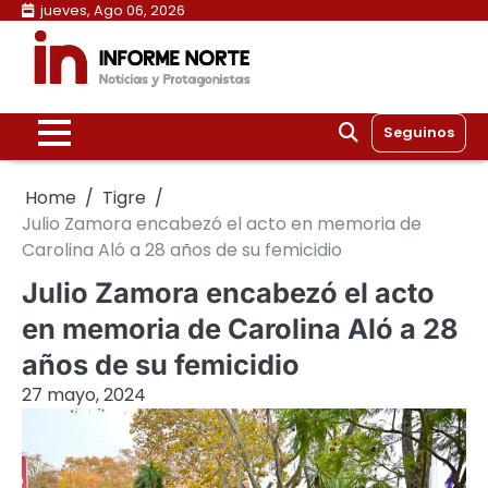
Skip
jueves, Ago 06, 2026
to
content
Seguinos
Home
Tigre
Julio Zamora encabezó el acto en memoria de
Carolina Aló a 28 años de su femicidio
Julio Zamora encabezó el acto
en memoria de Carolina Aló a 28
años de su femicidio
27 mayo, 2024