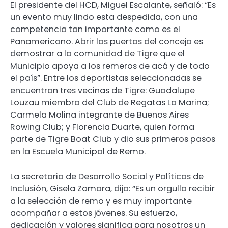
El presidente del HCD, Miguel Escalante, señaló: “Es
un evento muy lindo esta despedida, con una
competencia tan importante como es el
Panamericano. Abrir las puertas del concejo es
demostrar a la comunidad de Tigre que el
Municipio apoya a los remeros de acá y de todo
el país”. Entre los deportistas seleccionadas se
encuentran tres vecinas de Tigre: Guadalupe
Louzau miembro del Club de Regatas La Marina;
Carmela Molina integrante de Buenos Aires
Rowing Club; y Florencia Duarte, quien forma
parte de Tigre Boat Club y dio sus primeros pasos
en la Escuela Municipal de Remo.
La secretaria de Desarrollo Social y Políticas de
Inclusión, Gisela Zamora, dijo: “Es un orgullo recibir
a la selección de remo y es muy importante
acompañar a estos jóvenes. Su esfuerzo,
dedicación y valores significa para nosotros un