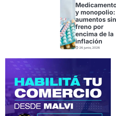
Medicament
y monopolio:
aumentos si
freno por
encima de la
inflación
26 junio, 2026