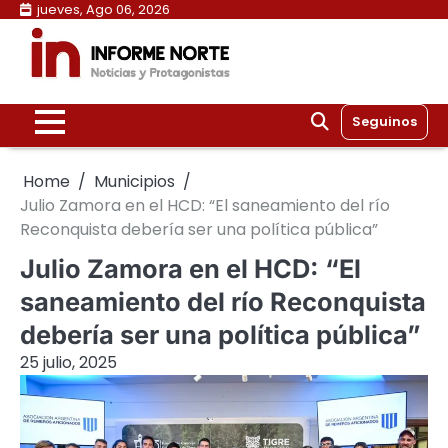
Skip
jueves, Ago 06, 2026
to
content
Seguinos
Home
Municipios
Julio Zamora en el HCD: “El saneamiento del río
Reconquista debería ser una política pública”
Julio Zamora en el HCD: “El
saneamiento del río Reconquista
debería ser una política pública”
25 julio, 2025