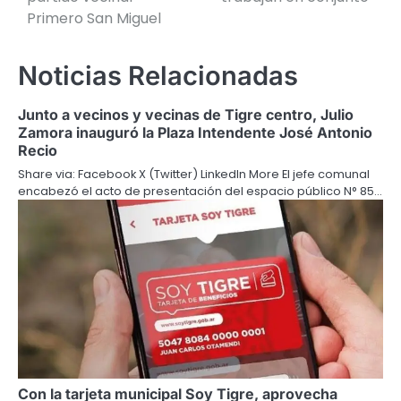
entradas
Primero San Miguel
Noticias Relacionadas
Junto a vecinos y vecinas de Tigre centro, Julio
Zamora inauguró la Plaza Intendente José Antonio
Recio
Share via: Facebook X (Twitter) LinkedIn More El jefe comunal
encabezó el acto de presentación del espacio público N° 85…
Con la tarjeta municipal Soy Tigre, aprovecha