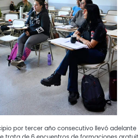
icipio por tercer año consecutivo llevó adelante 
e trata de 6 encuentros de formaciones gratui