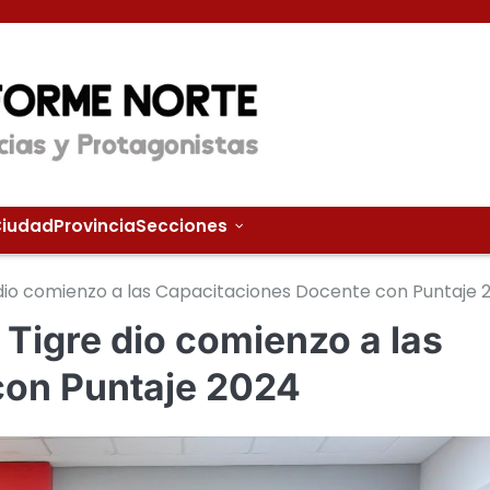
iudad
Provincia
Secciones
e dio comienzo a las Capacitaciones Docente con Puntaje 
 Tigre dio comienzo a las
con Puntaje 2024