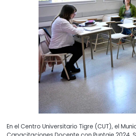
En el Centro Universitario Tigre (CUT), el Mun
Capacitaciones Docente con Puntaje 2024. S