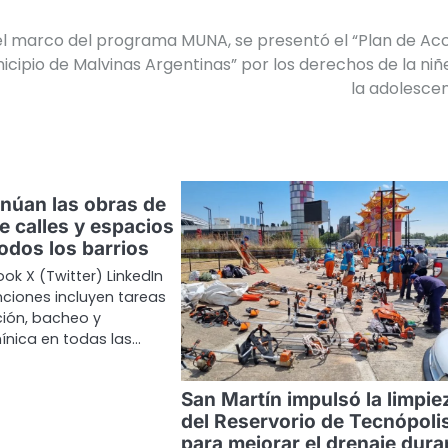
el marco del programa MUNA, se presentó el “Plan de Ac
icipio de Malvinas Argentinas” por los derechos de la niñ
la adolesce
núan las obras de
e calles y espacios
odos los barrios
ok X (Twitter) LinkedIn
nciones incluyen tareas
ión, bacheo y
ínica en todas las…
San Martín impulsó la limpie
del Reservorio de Tecnópoli
para mejorar el drenaje dura