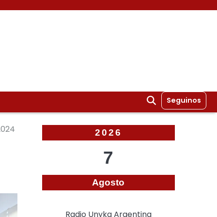
Seguinos
2024
2026
7
Agosto
Radio Unyka Argentina