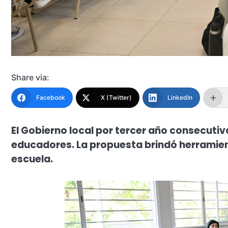
Share via:
Facebook
X (Twitter)
LinkedIn
El Gobierno local por tercer año consecutiv
educadores. La propuesta brindó herramien
escuela.