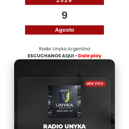
2026
9
Agosto
Radio Unyka Argentina
ESCUCHANOS AQUI -
Dale play