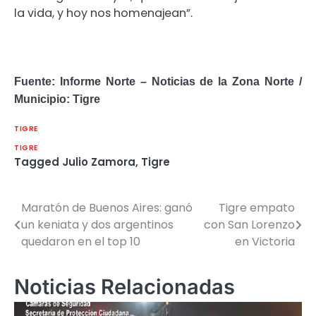
la vida, y hoy nos homenajean”.
Fuente: Informe Norte – Noticias de la Zona Norte /
Municipio: Tigre
TIGRE
TIGRE
Tagged
Julio Zamora
,
Tigre
Maratón de Buenos Aires: ganó
Tigre empato
Navegación
un keniata y dos argentinos
con San Lorenzo
de
quedaron en el top 10
en Victoria
entradas
Noticias Relacionadas