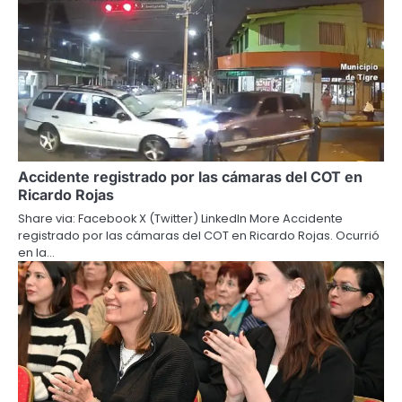
Accidente registrado por las cámaras del COT en
Ricardo Rojas
Share via: Facebook X (Twitter) LinkedIn More Accidente
registrado por las cámaras del COT en Ricardo Rojas. Ocurrió
en la…