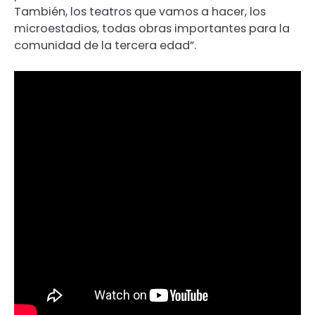
También, los teatros que vamos a hacer, los
microestadios, todas obras importantes para la
comunidad de la tercera edad”.