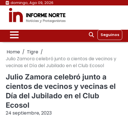
Skip
domingo, Ago 09, 2026
to
content
Seguinos
Home
Tigre
Julio Zamora celebró junto a cientos de vecinos y
vecinas el Día del Jubilado en el Club Ecosol
Julio Zamora celebró junto a
cientos de vecinos y vecinas el
Día del Jubilado en el Club
Ecosol
24 septiembre, 2023