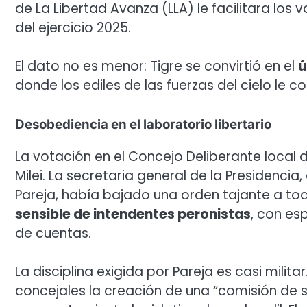
de La Libertad Avanza (LLA) le facilitara los
del ejercicio 2025.
El dato no es menor: Tigre se convirtió en el
ú
donde los ediles de las fuerzas del cielo le 
Desobediencia en el laboratorio libertario
La votación en el Concejo Deliberante local 
Milei. La secretaria general de la Presidenc
Pareja, había bajado una orden tajante a tod
sensible de intendentes peronistas
, con es
de cuentas.
La disciplina exigida por Pareja es casi milita
concejales la creación de una “comisión de s