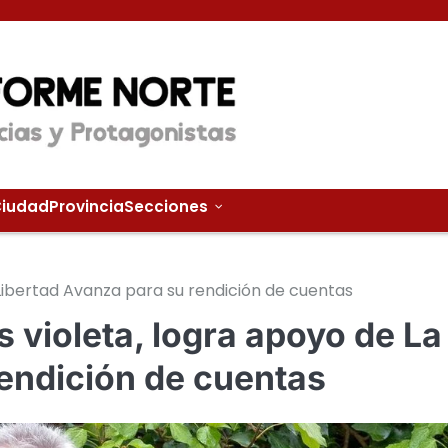
iudad
Provincia
Secciones
Libertad Avanza para su rendición de cuentas
 violeta, logra apoyo de La
rendición de cuentas