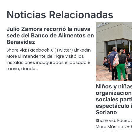
entradas
Noticias Relacionadas
Julio Zamora recorrió la nueva
sede del Banco de Alimentos en
Benavídez
Share via: Facebook X (Twitter) LinkedIn
More El intendente de Tigre visitó las
instalaciones inauguradas el pasado 8
mayo, donde…
Niños y niña
organizacion
sociales part
espectáculo i
Soriano
Share via: Facebo
More Más de 250