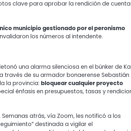
 votos clave para aprobar la rendición de cuenta
nico municipio gestionado por el peronismo
convalidaron los números al intendente.
detonó una alarma silenciosa en el búnker de Ka
ia, a través de su armador bonaerense Sebastián
a la provincia:
bloquear cualquier proyecto
pecial énfasis en presupuestos, tasas y rendicio
r. Semanas atrás, vía Zoom, les notificó a los
eguimiento” destinada a vigilar el