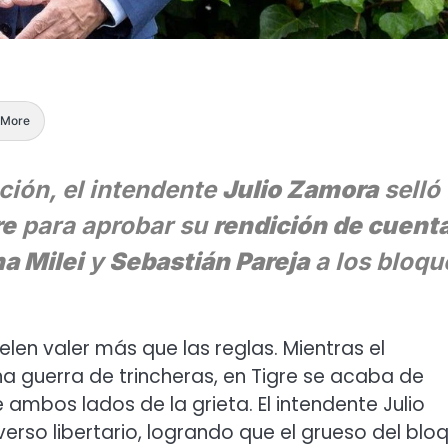
More
ción, el intendente
Julio Zamora
selló
re
para aprobar su
rendición de cuent
a Milei
y
Sebastián Pareja
a los bloqu
elen valer más que las reglas. Mientras el
a guerra de trincheras, en Tigre se acaba de
ambos lados de la grieta. El intendente Julio
verso libertario, logrando que el grueso del blo