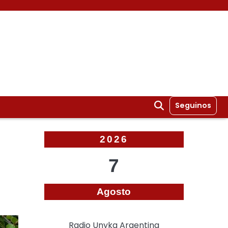
Seguinos
2026
7
Agosto
Radio Unyka Argentina