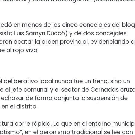
uedó en manos de los cinco concejales del blo
sista Luis Samyn Duccó) y de dos concejales
ieron acatar la orden provincial, evidenciando 
ue al rojo vivo.
 deliberativo local nunca fue un freno, sino un
e el jefe comunal y el sector de Cernadas cruza
l rechazar de forma conjunta la suspensión de
n el distrito.
ectura corre rápida. Lo que en el entorno municip
ismo”, en el peronismo tradicional se lee con