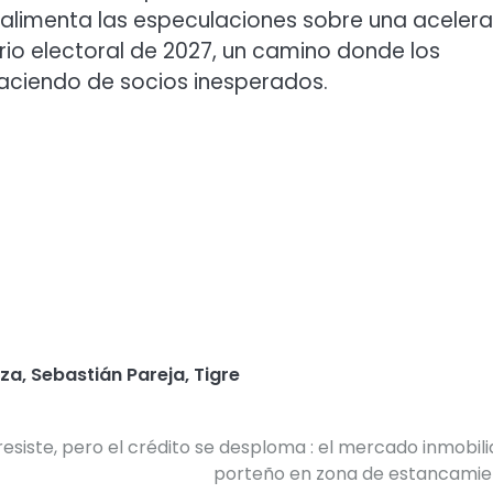
a alimenta las especulaciones sobre una aceler
rio electoral de 2027, un camino donde los
haciendo de socios inesperados.
nza
,
Sebastián Pareja
,
Tigre
o resiste, pero el crédito se desploma : el mercado inmobili
porteño en zona de estancamie