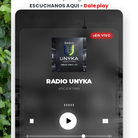
ESCUCHANOS AQUI -
Dale play