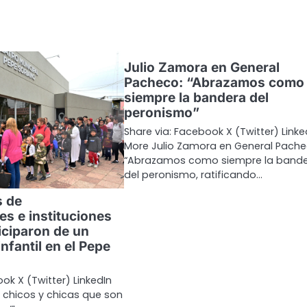
Julio Zamora en General
Pacheco: “Abrazamos como
siempre la bandera del
peronismo”
Share via: Facebook X (Twitter) Linke
More Julio Zamora en General Pache
“Abrazamos como siempre la band
del peronismo, ratificando…
s de
es e instituciones
iciparon de un
nfantil en el Pepe
ok X (Twitter) LinkedIn
 chicos y chicas que son