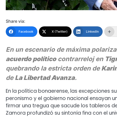
Share via:
Facebook
X (Twitter)
LinkedIn
En un escenario de máxima polariza
acuerdo político
contrarreloj en
Tig
quebrando la estricta orden de
Karin
de
La Libertad Avanza
.
En la política bonaerense, las excepciones su
peronismo y el gobierno nacional ensayan un
firmar una tregua que sacude los tableros de 
Zamora profundizó su sintonía fina con el uni