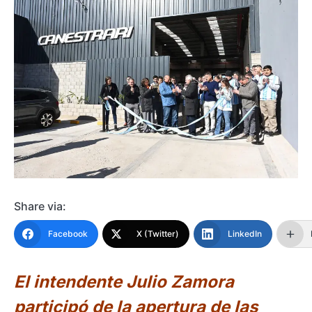
Share via:
Facebook
X (Twitter)
LinkedIn
El intendente Julio Zamora
participó de la apertura de las