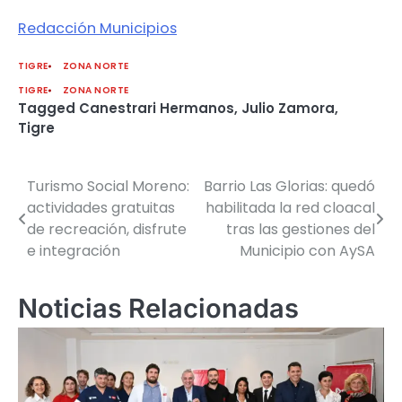
Redacción Municipios
TIGRE
ZONA NORTE
TIGRE
ZONA NORTE
Tagged
Canestrari Hermanos
,
Julio Zamora
,
Tigre
Turismo Social Moreno:
Barrio Las Glorias: quedó
Navegación
actividades gratuitas
habilitada la red cloacal
de
de recreación, disfrute
tras las gestiones del
e integración
Municipio con AySA
entradas
Noticias Relacionadas