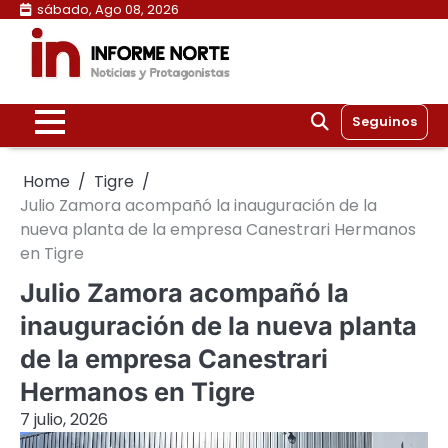
Skip
sábado, Ago 08, 2026
to
content
Seguinos
Home
Tigre
Julio Zamora acompañó la inauguración de la
nueva planta de la empresa Canestrari Hermanos
en Tigre
Julio Zamora acompañó la
inauguración de la nueva planta
de la empresa Canestrari
Hermanos en Tigre
7 julio, 2026