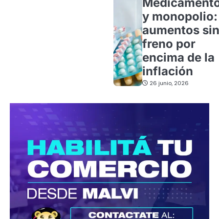
Medicament
y monopolio:
aumentos si
freno por
encima de la
inflación
26 junio, 2026