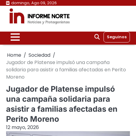
Skip
domingo, Ago 09, 2026
to
content
Seguinos
Home
Sociedad
Jugador de Platense impulsó una campaña
solidaria para asistir a familias afectadas en Perito
Moreno
Jugador de Platense impulsó
una campaña solidaria para
asistir a familias afectadas en
Perito Moreno
12 mayo, 2026