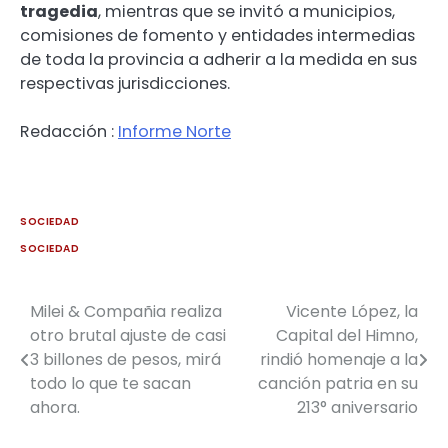
tragedia
, mientras que se invitó a municipios,
comisiones de fomento y entidades intermedias
de toda la provincia a adherir a la medida en sus
respectivas jurisdicciones.
Redacción :
Informe Norte
SOCIEDAD
SOCIEDAD
Milei & Compañia realiza
Vicente López, la
Navegación
otro brutal ajuste de casi
Capital del Himno,
de
3 billones de pesos, mirá
rindió homenaje a la
todo lo que te sacan
canción patria en su
entradas
ahora.
213° aniversario