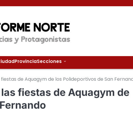
iudad
Provincia
Secciones
 fiestas de Aquagym de los Polideportivos de San Fernan
 las fiestas de Aquagym de
n Fernando