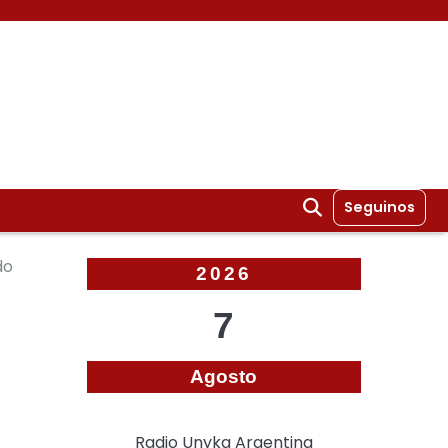
Seguinos
do
2026
7
Agosto
Radio Unyka Argentina