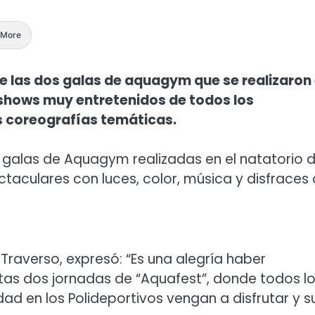
More
e las dos galas de aquagym que se realizaron
 shows muy entretenidos de todos los
s coreografías temáticas.
galas de Aquagym realizadas en el natatorio d
ctaculares con luces, color, música y disfraces
 Traverso, expresó: “Es una alegría haber
tas dos jornadas de “Aquafest”, donde todos l
d en los Polideportivos vengan a disfrutar y s