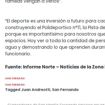
familias vengan a verlos”.
“El deporte es una inversión a futuro para c
construyendo el Polideportivo n°11, la Pista 
porque es importantísimo para nosotros que
espacios. Hoy ver a toda la cantidad de per
agua y demostrando lo que aprenden durante
funcionario.
Fuente: Informe Norte – Noticias de la Zona
SAN FERNADO
SAN FERNADO
Tagged
Juan Andreotti
,
San Fernando