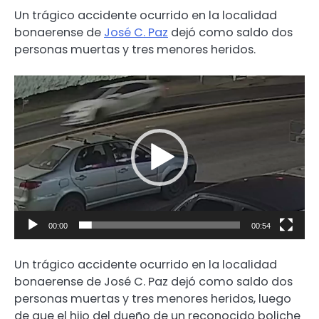
Un trágico accidente ocurrido en la localidad
bonaerense de
José C. Paz
dejó como saldo dos
personas muertas y tres menores heridos.
Reproductor
de
video
00:00
00:54
Un trágico accidente ocurrido en la localidad
bonaerense de José C. Paz dejó como saldo dos
personas muertas y tres menores heridos, luego
de que el hijo del dueño de un reconocido boliche