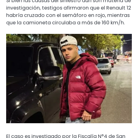
Si bien las causas del siniestro aún son materia de
investigación, testigos afirmaron que el Renault 12
habría cruzado con el semáforo en rojo, mientras
que la camioneta circulaba a más de 160 km/h.
El caso es investigado por la Fiscalía N°4 de San