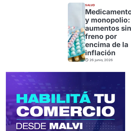
SALUD
Medicament
y monopolio:
aumentos si
freno por
encima de la
inflación
26 junio, 2026