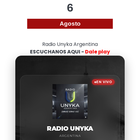
6
Agosto
Radio Unyka Argentina
ESCUCHANOS AQUI -
Dale play