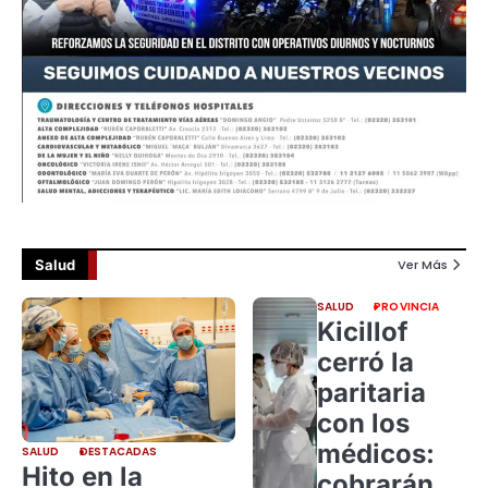
Salud
Ver Más
SALUD
PROVINCIA
Kicillof
cerró la
paritaria
con los
médicos:
SALUD
DESTACADAS
Hito en la
cobrarán