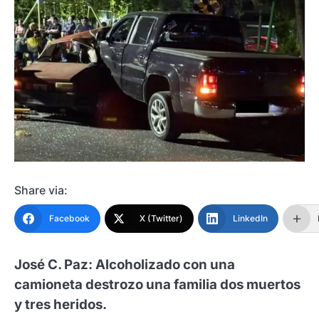
Share via:
Facebook
X (Twitter)
LinkedIn
José C. Paz: Alcoholizado con una
camioneta destrozo una familia dos muertos
y tres heridos.