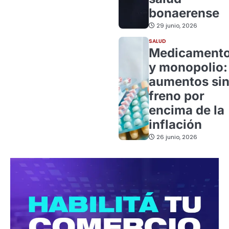
bonaerense
29 junio, 2026
SALUD
Medicament
y monopolio:
aumentos si
freno por
encima de la
inflación
26 junio, 2026