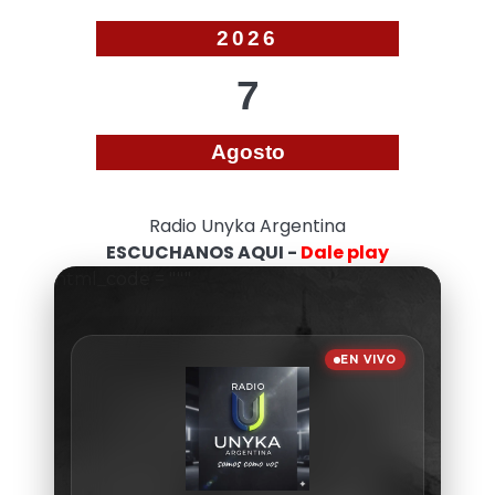
2026
7
Agosto
Radio Unyka Argentina
ESCUCHANOS AQUI -
Dale play