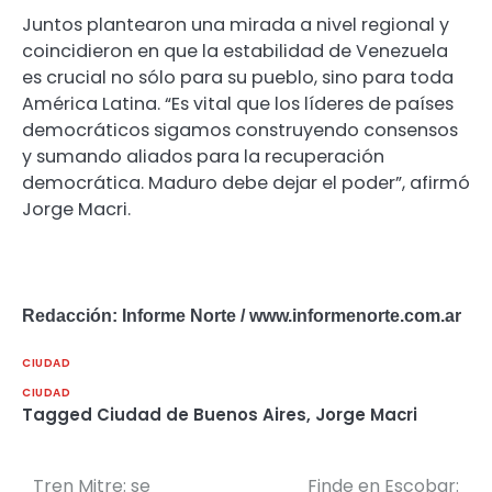
Juntos plantearon una mirada a nivel regional y
coincidieron en que la estabilidad de Venezuela
es crucial no sólo para su pueblo, sino para toda
América Latina. “Es vital que los líderes de países
democráticos sigamos construyendo consensos
y sumando aliados para la recuperación
democrática. Maduro debe dejar el poder”, afirmó
Jorge Macri.
Redacción: Informe Norte / www.informenorte.com.ar
CIUDAD
CIUDAD
Tagged
Ciudad de Buenos Aires
,
Jorge Macri
Tren Mitre: se
Finde en Escobar:
Navegación