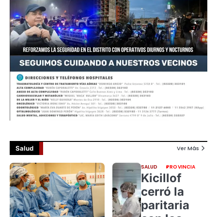
Salud
Ver Más
SALUD
PROVINCIA
Kicillof
cerró la
paritaria