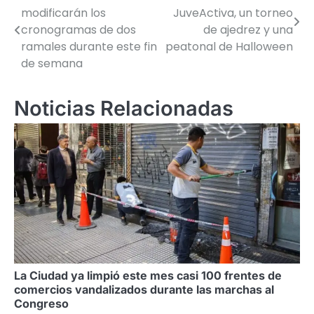
modificarán los
JuveActiva, un torneo
de
cronogramas de dos
de ajedrez y una
ramales durante este fin
peatonal de Halloween
entradas
de semana
Noticias Relacionadas
La Ciudad ya limpió este mes casi 100 frentes de
comercios vandalizados durante las marchas al
Congreso