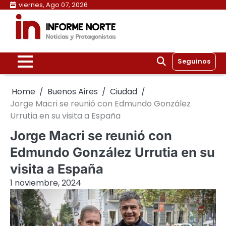
Skip
viernes, Ago 07, 2026
to
content
Seguinos
Home
Buenos Aires
Ciudad
Jorge Macri se reunió con Edmundo González
Urrutia en su visita a España
Jorge Macri se reunió con
Edmundo González Urrutia en su
visita a España
1 noviembre, 2024