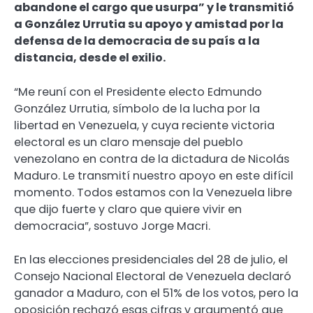
abandone el cargo que usurpa” y le transmitió
a González Urrutia su apoyo y amistad por la
defensa de la democracia de su país a la
distancia, desde el exilio.
“Me reuní con el Presidente electo Edmundo
González Urrutia, símbolo de la lucha por la
libertad en Venezuela, y cuya reciente victoria
electoral es un claro mensaje del pueblo
venezolano en contra de la dictadura de Nicolás
Maduro. Le transmití nuestro apoyo en este difícil
momento. Todos estamos con la Venezuela libre
que dijo fuerte y claro que quiere vivir en
democracia”, sostuvo Jorge Macri.
En las elecciones presidenciales del 28 de julio, el
Consejo Nacional Electoral de Venezuela declaró
ganador a Maduro, con el 51% de los votos, pero la
oposición rechazó esas cifras y argumentó que