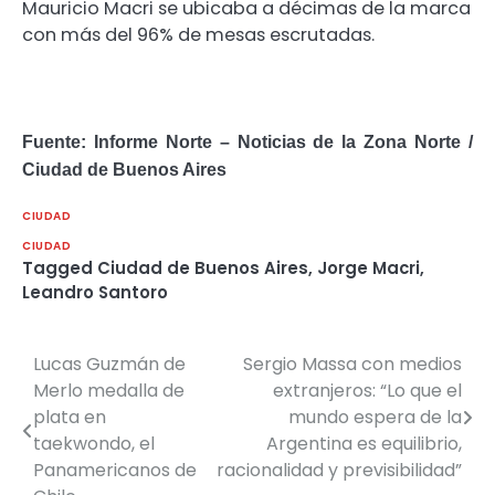
Mauricio Macri se ubicaba a décimas de la marca
con más del 96% de mesas escrutadas.
Fuente: Informe Norte – Noticias de la Zona Norte /
Ciudad de Buenos Aires
CIUDAD
CIUDAD
Tagged
Ciudad de Buenos Aires
,
Jorge Macri
,
Leandro Santoro
Lucas Guzmán de
Sergio Massa con medios
Navegación
Merlo medalla de
extranjeros: “Lo que el
de
plata en
mundo espera de la
taekwondo, el
Argentina es equilibrio,
entradas
Panamericanos de
racionalidad y previsibilidad”