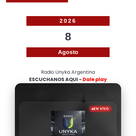
2026
8
Agosto
Radio Unyka Argentina
ESCUCHANOS AQUI -
Dale play