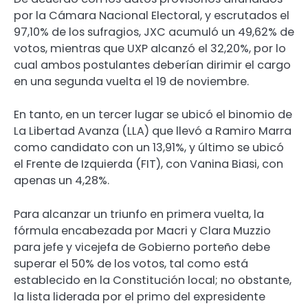
por la Cámara Nacional Electoral, y escrutados el
97,10% de los sufragios, JXC acumuló un 49,62% de
votos, mientras que UXP alcanzó el 32,20%, por lo
cual ambos postulantes deberían dirimir el cargo
en una segunda vuelta el 19 de noviembre.
En tanto, en un tercer lugar se ubicó el binomio de
La Libertad Avanza (LLA) que llevó a Ramiro Marra
como candidato con un 13,91%, y último se ubicó
el Frente de Izquierda (FIT), con Vanina Biasi, con
apenas un 4,28%.
Para alcanzar un triunfo en primera vuelta, la
fórmula encabezada por Macri y Clara Muzzio
para jefe y vicejefa de Gobierno porteño debe
superar el 50% de los votos, tal como está
establecido en la Constitución local; no obstante,
la lista liderada por el primo del expresidente