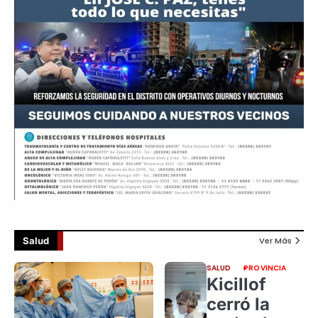
Salud
Ver Más
SALUD
PROVINCIA
Kicillof
cerró la