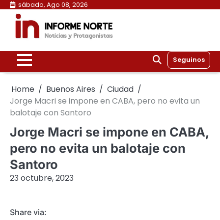
Skip
sábado, Ago 08, 2026
to
content
Seguinos
Home
Buenos Aires
Ciudad
Jorge Macri se impone en CABA, pero no evita un
balotaje con Santoro
Jorge Macri se impone en CABA,
pero no evita un balotaje con
Santoro
23 octubre, 2023
Share via: