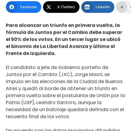
Facebook
X (Twitter)
LinkedIn
Para alcanzar un triunfo en primera vuelta, la
fórmula de Juntos por el Cambio debe superar
el 50% de los votos. En un tercer lugar se ubicó
el binomio de La Libertad Avanza y último el
Frente de Izquierda.
El candidato a jefe de Gobierno porteño de
Juntos por el Cambio (JXC), Jorge Macri, se
impuso en las elecciones de la Ciudad de Buenos
Aires y quedó al borde de obtener un triunfo en
primera vuelta sobre el postulante de Unión por la
Patria (UXP), Leandro Santoro, aunque la
necesidad de un balotaje quedará definida con el
recuento final de los votos.
De acuerdo con los datos provisorios difundidos