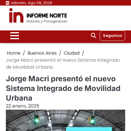
Skip
sábado, Ago 08, 2026
to
content
Seguinos
Home
Buenos Aires
Ciudad
Jorge Macri presentó el nuevo Sistema Integrado
de Movilidad Urbana
Jorge Macri presentó el nuevo
Sistema Integrado de Movilidad
Urbana
22 enero, 2025