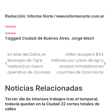
Redacción: Informe Norte / www.informenorte.com.ar
CIUDAD
CIUDAD
Tagged
Ciudad de Buenos Aires
,
Jorge Macri
En Islas del Delta, el
ARBA recuperó $54
Navegación
Municipio de Tigre
millones por yates de lujo y
de
realizará un nuevo
evasión inmobiliaria en
operativo de Zoonosis
countries de Zona Norte
entradas
Noticias Relacionadas
Tercer día de intensos trabajos tras el temporal,
todavía quedan en la Ciudad 22 cortes totales de
calles