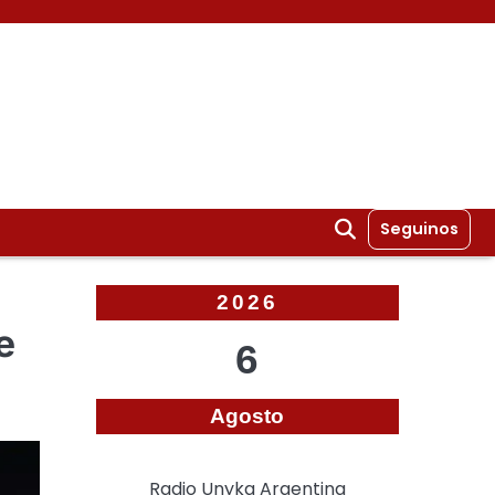
Seguinos
2026
e
6
Agosto
Radio Unyka Argentina