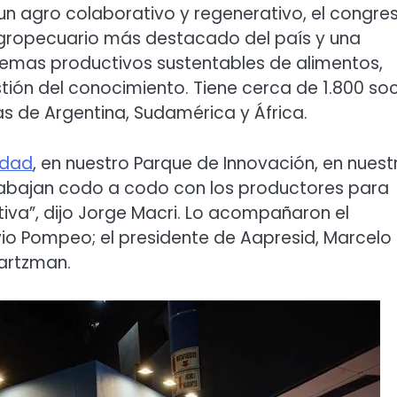
un agro colaborativo y regenerativo, el congre
agropecuario más destacado del país y una
stemas productivos sustentables de alimentos,
stión del conocimiento. Tiene cerca de 1.800 so
as de Argentina, Sudamérica y África.
udad
, en nuestro Parque de Innovación, en nuest
trabajan codo a codo con los productores para
iva”, dijo Jorge Macri. Lo acompañaron el
vio Pompeo; el presidente de Aapresid, Marcelo
wartzman.