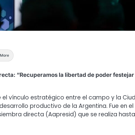
More
recta: “Recuperamos la libertad de poder festejar 
e el vínculo estratégico entre el campo y la Ciu
esarrollo productivo de la Argentina. Fue en el
iembra directa (Aapresid) que se realiza hasta