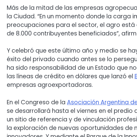
Más de la mitad de las empresas agropecuar
la Ciudad. “En un momento donde la carga im
preocupaciones para el sector, el agro está
de 8.000 contribuyentes beneficiados”, afirm
Y celebró que este último año y medio se hay
éxito del privado cuando antes se lo perseg
ha sido responsabilidad de un Estado que no
las líneas de crédito en dólares que lanzó el
empresas agroexportadoras.
En el Congreso de la
Asociación Argentina d
se desarrollará hasta el viernes en el predio
un sitio de referencia y de vinculación profe
la exploración de nuevas oportunidades de 
innovadores. Y mediante el Parque de la Inno