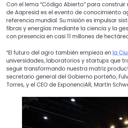
Con el lema “Código Abierto” para construir 
de Aapresid es el evento de conocimiento 
referencia mundial. Su misión es impulsar si
fibras y energías mediante la ciencia y la ge
con presencia en casi 11 millones de hectáre
“El futuro del agro también empieza en
la Ci
universidades, laboratorios y startups que 
seguir transformando nuestra matriz product
secretario general del Gobierno porteño, Ful
Torres, y el CEO de ExponenciAR, Martín Sch