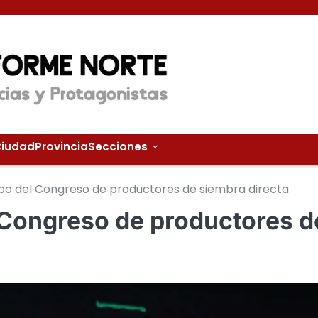
iudad
Provincia
Secciones
ipo del Congreso de productores de siembra directa
l Congreso de productores d