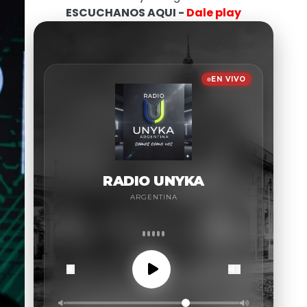
ESCUCHANOS AQUI -
Dale play