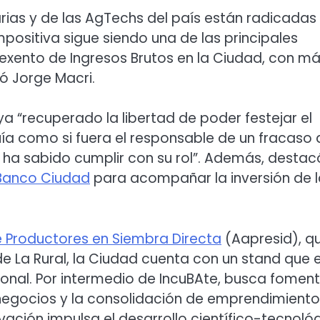
ias y de las AgTechs del país están radicadas
positiva sigue siendo una de las principales
 exento de Ingresos Brutos en la Ciudad, con m
ó Jorge Macri.
a “recuperado la libertad de poder festejar el
uía como si fuera el responsable de un fracaso
 ha sabido cumplir con su rol”. Además, destac
Banco Ciudad
para acompañar la inversión de l
e Productores en Siembra Directa
(Aapresid), q
 de La Rural, la Ciudad cuenta con un stand que 
sional. Por intermedio de IncuBAte, busca fomen
negocios y la consolidación de emprendimiento
vación impulsa el desarrollo científico-tecnoló