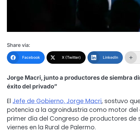
Share via:
Facebook
X (Twitter)
LinkedIn
Jorge Macri, junto a productores de siembra di
éxito del privado”
El
Jefe de Gobierno, Jorge Macri
, sostuvo qu
potencia a la agroindustria como motor del d
primer día del Congreso de productores de s
viernes en la Rural de Palermo.