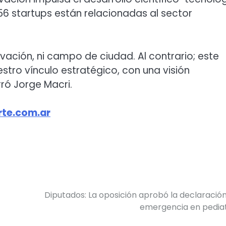
56 startups están relacionadas al sector
ción, ni campo de ciudad. Al contrario; este
tro vínculo estratégico, con una visión
ró Jorge Macri.
te.com.ar
Diputados: La oposición aprobó la declaració
emergencia en pedia