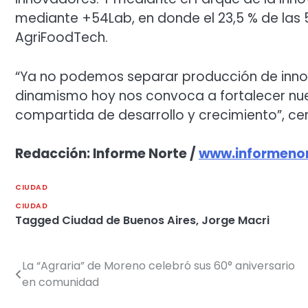
mediante +54Lab, en donde el 23,5 % de las 
AgriFoodTech.
“Ya no podemos separar producción de innova
dinamismo hoy nos convoca a fortalecer nues
compartida de desarrollo y crecimiento”, cer
Redacción: Informe Norte /
www.informenor
CIUDAD
CIUDAD
Tagged
Ciudad de Buenos Aires
,
Jorge Macri
La “Agraria” de Moreno celebró sus 60° aniversario
Navegación
en comunidad
de