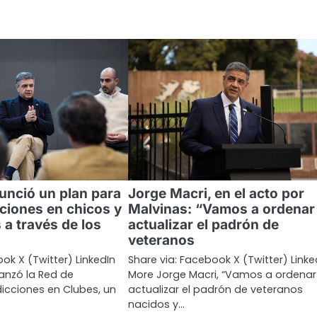
unció un plan para
Jorge Macri, en el acto por
cciones en chicos y
Malvinas: “Vamos a ordenar
 a través de los
actualizar el padrón de
veteranos
ok X (Twitter) LinkedIn
Share via: Facebook X (Twitter) Linke
anzó la Red de
More Jorge Macri, “Vamos a ordenar
icciones en Clubes, un
actualizar el padrón de veteranos
nacidos y…