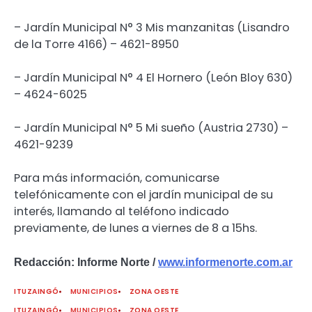
– Jardín Municipal N° 3 Mis manzanitas (Lisandro
de la Torre 4166) – 4621-8950
– Jardín Municipal N° 4 El Hornero (León Bloy 630)
– 4624-6025
– Jardín Municipal N° 5 Mi sueño (Austria 2730) –
4621-9239
Para más información, comunicarse
telefónicamente con el jardín municipal de su
interés, llamando al teléfono indicado
previamente, de lunes a viernes de 8 a 15hs.
Redacción: Informe Norte /
www.informenorte.com.ar
ITUZAINGÓ
MUNICIPIOS
ZONA OESTE
ITUZAINGÓ
MUNICIPIOS
ZONA OESTE