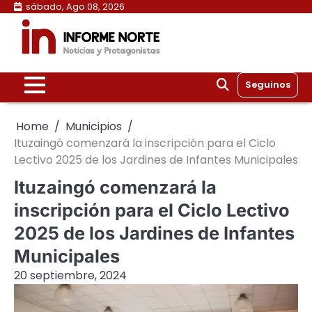
Skip
sábado, Ago 08, 2026
to
content
Seguinos
Home
Municipios
Ituzaingó comenzará la inscripción para el Ciclo
Lectivo 2025 de los Jardines de Infantes Municipales
Ituzaingó comenzará la
inscripción para el Ciclo Lectivo
2025 de los Jardines de Infantes
Municipales
20 septiembre, 2024