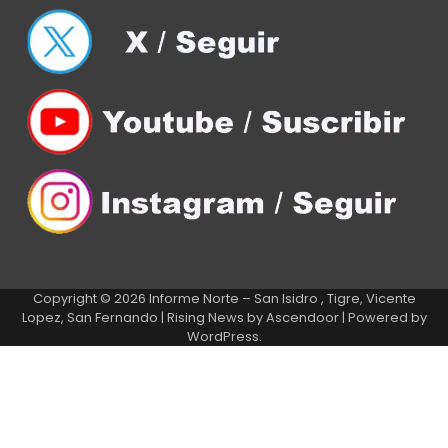
Copyright © 2026
Informe Norte – San Isidro , Tigre, Vicente
Lopez, San Fernando
| Rising News by
Ascendoor
| Powered by
WordPress
.