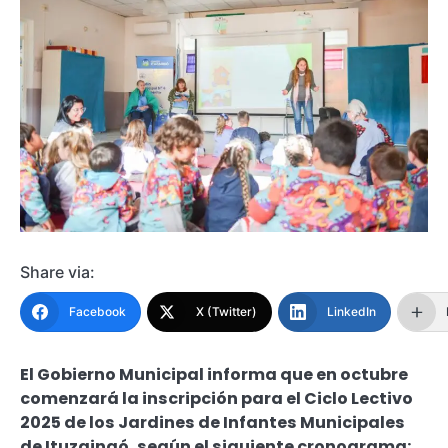
Share via:
Facebook
X (Twitter)
LinkedIn
El Gobierno Municipal informa que en octubre
comenzará la inscripción para el Ciclo Lectivo
2025 de los Jardines de Infantes Municipales
de Ituzaingó, según el siguiente cronograma: