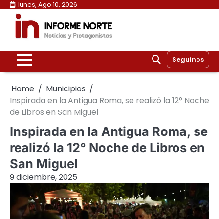
Skip
lunes, Ago 10, 2026
to
content
Seguinos
Home
Municipios
Inspirada en la Antigua Roma, se realizó la 12° Noche
de Libros en San Miguel
Inspirada en la Antigua Roma, se
realizó la 12° Noche de Libros en
San Miguel
9 diciembre, 2025