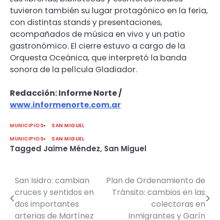
tuvieron también su lugar protagónico en la feria,
con distintas stands y presentaciones,
acompañados de música en vivo y un patio
gastronómico. El cierre estuvo a cargo de la
Orquesta Oceánica, que interpretó la banda
sonora de la película Gladiador.
Redacción: Informe Norte /
www.informenorte.com.ar
MUNICIPIOS
SAN MIGUEL
MUNICIPIOS
SAN MIGUEL
Tagged
Jaime Méndez
,
San Miguel
San Isidro: cambian
Plan de Ordenamiento de
Navegación
cruces y sentidos en
Tránsito: cambios en las
de
dos importantes
colectoras en
arterias de Martínez
Inmigrantes y Garín
entradas