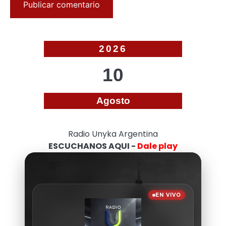
2026
10
Agosto
Radio Unyka Argentina
ESCUCHANOS AQUI -
Dale play