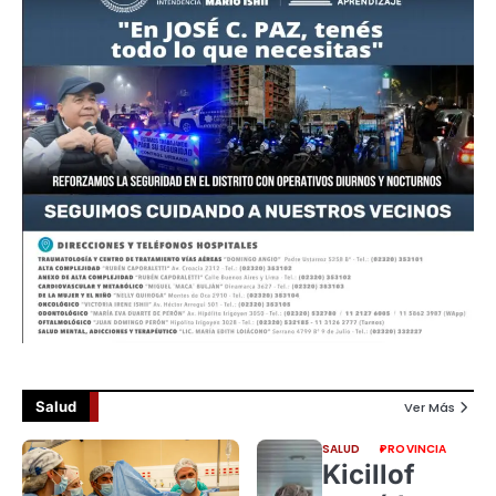
Salud
Ver Más
SALUD
PROVINCIA
Kicillof