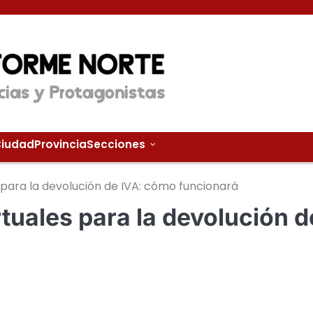
iudad
Provincia
Secciones
s para la devolución de IVA: cómo funcionará
rtuales para la devolución d