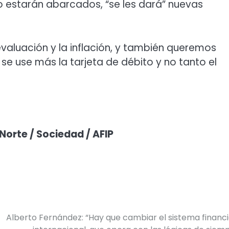
no estarán abarcados, “se les dará” nuevas
aluación y la inflación, y también queremos
e use más la tarjeta de débito y no tanto el
Norte / Sociedad / AFIP
Alberto Fernández: “Hay que cambiar el sistema financ