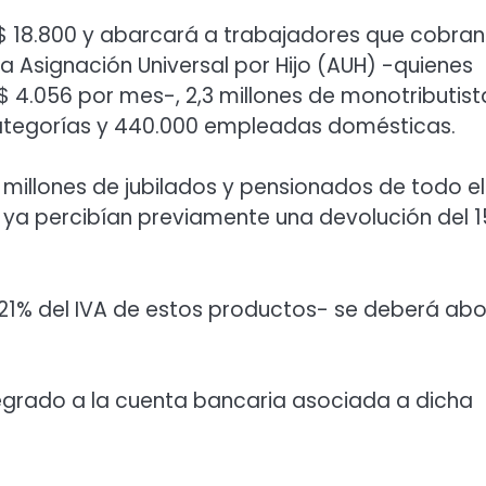
$ 18.800 y abarcará a trabajadores que cobran
la Asignación Universal por Hijo (AUH) -quienes
$ 4.056 por mes-, 2,3 millones de monotributist
categorías y 440.000 empleadas domésticas.
 millones de jubilados y pensionados de todo el
s ya percibían previamente una devolución del 1
 21% del IVA de estos productos- se deberá ab
tegrado a la cuenta bancaria asociada a dicha