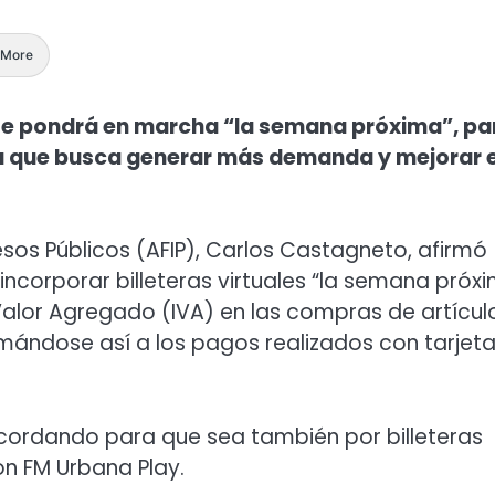
More
da se pondrá en marcha “la semana próxima”, pa
que busca generar más demanda y mejorar e
resos Públicos (AFIP), Carlos Castagneto, afirmó
ncorporar billeteras virtuales “la semana próx
alor Agregado (IVA) en las compras de artícul
sumándose así a los pagos realizados con tarjet
ordando para que sea también por billeteras
on FM Urbana Play.