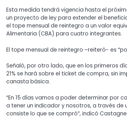
Esta medida tendrá vigencia hasta el próximo
un proyecto de ley para extender el benefic
el tope mensual de reintegro a un valor equi
Alimentaria (CBA) para cuatro integrantes.
El tope mensual de reintegro –reiteró- es “por
Señaló, por otro lado, que en los primeros 
21% se hará sobre el ticket de compra, sin i
canasta básica.
“En 15 días vamos a poder determinar por ca
a tener un indicador y nosotros, a través d
consiste lo que se compró”, indicó Castagne