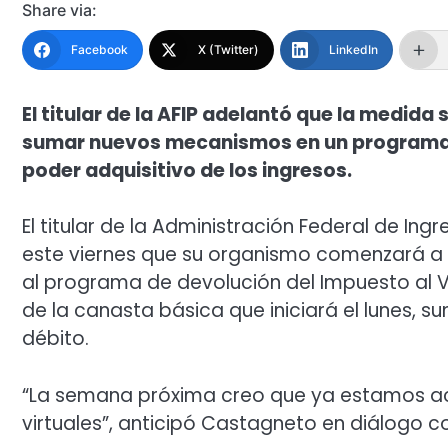
Share via:
Facebook
X (Twitter)
LinkedIn
El titular de la AFIP adelantó que la medi
sumar nuevos mecanismos en un programa 
poder adquisitivo de los ingresos.
El titular de la Administración Federal de Ing
este viernes que su organismo comenzará a i
al programa de devolución del Impuesto al V
de la canasta básica que iniciará el lunes, 
débito.
“La semana próxima creo que ya estamos ac
virtuales”, anticipó Castagneto en diálogo c