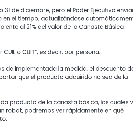
 31 de diciembre, pero el Poder Ejecutivo envia
io en el tiempo, actualizándose automáticamen
valente al 21% del valor de la Canasta Básica
 CUIL o CUIT”, es decir, por persona.
días de implementada la medida, el descuento d
mportar que el producto adquirido no sea de la
da producto de la canasta básica, los cuales 
e un robot, podremos ver rápidamente en qué
to.