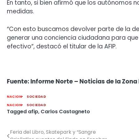
En tanto, si bien afirmó que los autónomos 
medidas.
“Con esto buscamos devolver parte de la dev
generar una conciencia ciudadana para que s
efectivo”, destacó el titular de la AFIP.
Fuente: Informe Norte – Noticias de la Zona 
NACION
SOCIEDAD
NACION
SOCIEDAD
Tagged
afip
,
Carlos Castagneto
Feria del Libro, Skatepark y “Sangre
Navegación