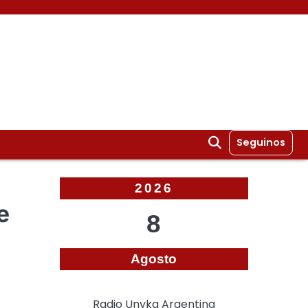
Seguinos
2026
e
8
Agosto
Radio Unyka Argentina