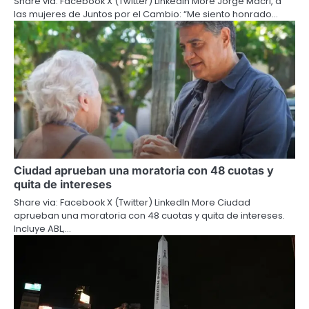
Share via: Facebook X (Twitter) LinkedIn More Jorge Macri, a
las mujeres de Juntos por el Cambio: “Me siento honrado…
Ciudad aprueban una moratoria con 48 cuotas y
quita de intereses
Share via: Facebook X (Twitter) LinkedIn More Ciudad
aprueban una moratoria con 48 cuotas y quita de intereses.
Incluye ABL,…