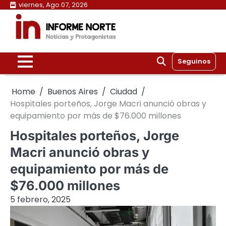
Skip
viernes, Ago 07, 2026
to
content
Seguinos
Home
Buenos Aires
Ciudad
Hospitales porteños, Jorge Macri anunció obras y
equipamiento por más de $76.000 millones
Hospitales porteños, Jorge
Macri anunció obras y
equipamiento por más de
$76.000 millones
5 febrero, 2025