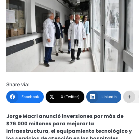
Share via:
Facebook
X (Twitter)
LinkedIn
Jorge Macri anunció inversiones por más de
$76.000 millones para mejorar la
infraestructura, el equipamiento tecnológico y
los servicios de atención en los hospitales