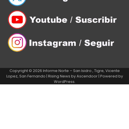
Copyright © 2026
Informe Norte – San Isidro , Tigre, Vicente
Lopez, San Fernando
| Rising News by
Ascendoor
| Powered by
WordPress
.