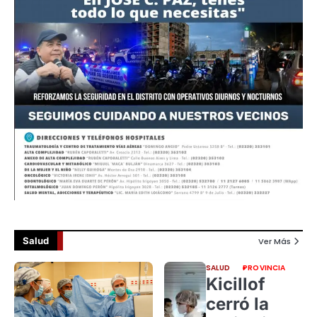
Salud
Ver Más
SALUD
PROVINCIA
Kicillof
cerró la