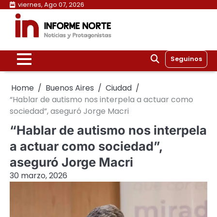
Skip
viernes, Ago 07, 2026
to
content
Seguinos
Home
Buenos Aires
Ciudad
“Hablar de autismo nos interpela a actuar como
sociedad”, aseguró Jorge Macri
“Hablar de autismo nos interpela
a actuar como sociedad”,
aseguró Jorge Macri
30 marzo, 2026