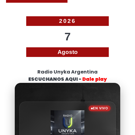
2026
7
Agosto
Radio Unyka Argentina
ESCUCHANOS AQUI -
Dale play