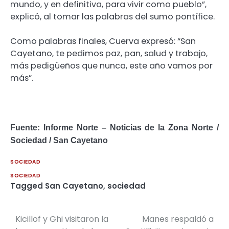
mundo, y en definitiva, para vivir como pueblo”,
explicó, al tomar las palabras del sumo pontífice.
Como palabras finales, Cuerva expresó: “San
Cayetano, te pedimos paz, pan, salud y trabajo,
más pedigüeños que nunca, este año vamos por
más”.
Fuente: Informe Norte – Noticias de la Zona Norte /
Sociedad / San Cayetano
SOCIEDAD
SOCIEDAD
Tagged
San Cayetano
,
sociedad
Kicillof y Ghi visitaron la
Manes respaldó a
Navegación