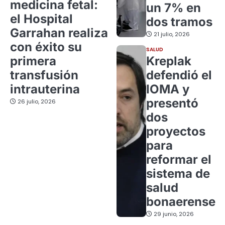
medicina fetal:
un 7% en
el Hospital
dos tramos
Garrahan realiza
21 julio, 2026
con éxito su
SALUD
primera
Kreplak
transfusión
defendió el
intrauterina
IOMA y
presentó
26 julio, 2026
dos
proyectos
para
reformar el
sistema de
salud
bonaerense
29 junio, 2026