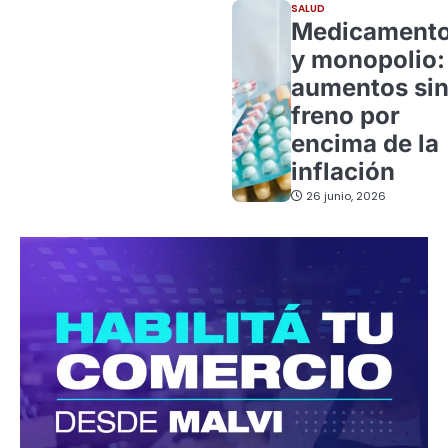
SALUD
Medicament
y monopolio:
aumentos si
freno por
encima de la
inflación
26 junio, 2026