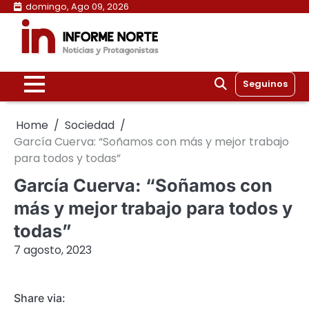
Skip
domingo, Ago 09, 2026
to
content
Seguinos
Home
Sociedad
García Cuerva: “Soñamos con más y mejor trabajo
para todos y todas”
García Cuerva: “Soñamos con
más y mejor trabajo para todos y
todas”
7 agosto, 2023
Share via: