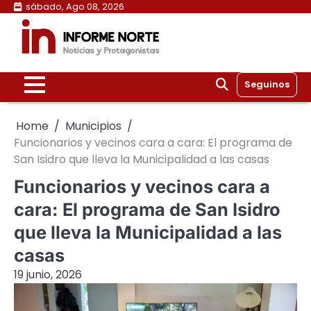
Skip
sábado, Ago 08, 2026
to
content
Seguinos
Home
Municipios
Funcionarios y vecinos cara a cara: El programa de
San Isidro que lleva la Municipalidad a las casas
Funcionarios y vecinos cara a
cara: El programa de San Isidro
que lleva la Municipalidad a las
casas
19 junio, 2026