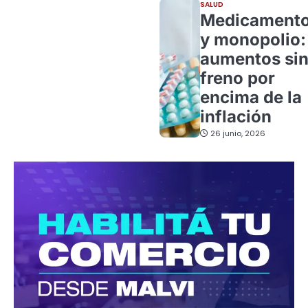
SALUD
Medicament
y monopolio:
aumentos si
freno por
encima de la
inflación
26 junio, 2026