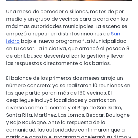
Una mesa de comedor o sillones, mates de por
medio y un grupo de vecinos cara a cara con las
máximas autoridades municipales. La escena se
empezó a repetir en distintos rincones de
San
Isidro
bajo el nuevo programa “La Municipalidad
en tu casa”. La iniciativa, que arrancó el pasado 8
de abril, busca descentralizar la gestión y llevar
las respuestas directamente a los barrios.
El balance de los primeros dos meses arroja un
número concreto: ya se realizaron 10 reuniones en
las que participaron más de 130 vecinos. El
despliegue incluyó localidades y barrios tan
diversos como el centro y el Bajo de San Isidro,
Santa Rita, Martínez, Las Lomas, Beccar, Boulogne
y Bajo Boulogne. Ante la respuesta de la
comunidad, las autoridades confirmaron que a
partir de agosto el programa acelerará su ritmo y