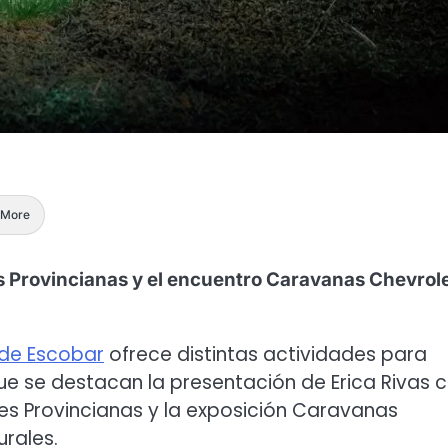
More
es Provincianas y el encuentro Caravanas Chevrol
 de Escobar
ofrece distintas actividades para
que se destacan la presentación de Erica Rivas 
es Provincianas y la exposición Caravanas
rales.