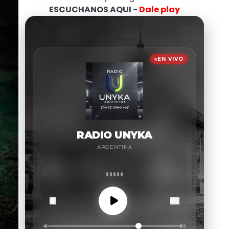
ESCUCHANOS AQUI -
Dale play