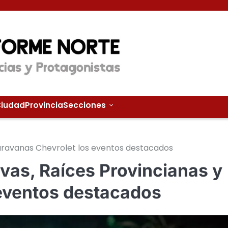
iudad
Provincia
Secciones
 Caravanas Chevrolet los eventos destacados
ivas, Raíces Provincianas y
eventos destacados