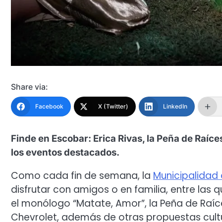
Share via:
Facebook
X (Twitter)
LinkedIn
Finde en Escobar: Erica Rivas, la Peña de Raíc
los eventos destacados.
Como cada fin de semana, la
Municipalidad
disfrutar con amigos o en familia, entre las 
el monólogo “Matate, Amor”, la Peña de Raíc
Chevrolet, además de otras propuestas cultu