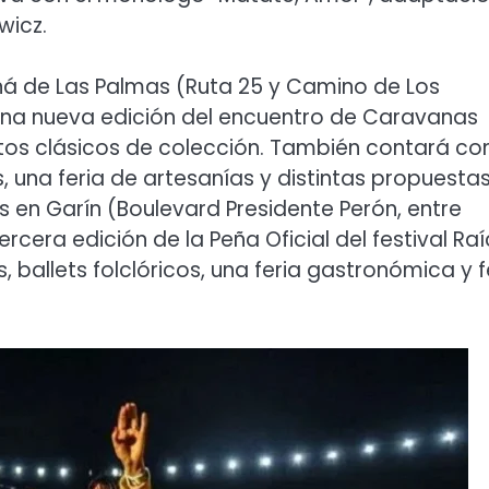
wicz.
raná de Las Palmas (Ruta 25 y Camino de Los
 una nueva edición del encuentro de Caravanas
tos clásicos de colección. También contará co
s, una feria de artesanías y distintas propuesta
 en Garín (Boulevard Presidente Perón, entre
tercera edición de la Peña Oficial del festival Ra
 ballets folclóricos, una feria gastronómica y f