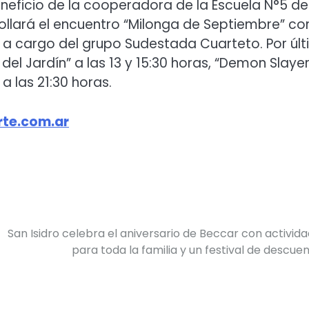
neficio de la cooperadora de la Escuela N°5 de
rollará el encuentro “Milonga de Septiembre” co
l a cargo del grupo Sudestada Cuarteto. Por últ
 del Jardín” a las 13 y 15:30 horas, “Demon Slayer
 a las 21:30 horas.
te.com.ar
San Isidro celebra el aniversario de Beccar con activid
para toda la familia y un festival de descue