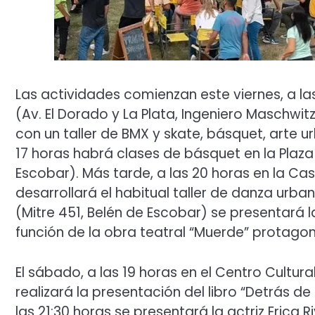
Las actividades comienzan este viernes, a las
(Av. El Dorado y La Plata, Ingeniero Maschwit
con un taller de BMX y skate, básquet, arte u
17 horas habrá clases de básquet en la Plaz
Escobar). Más tarde, a las 20 horas en la Cas
desarrollará el habitual taller de danza urban
(Mitre 451, Belén de Escobar) se presentará l
función de la obra teatral “Muerde” protago
El sábado, a las 19 horas en el Centro Cultura
realizará la presentación del libro “Detrás de
las 21:30 horas se presentará la actriz Eric