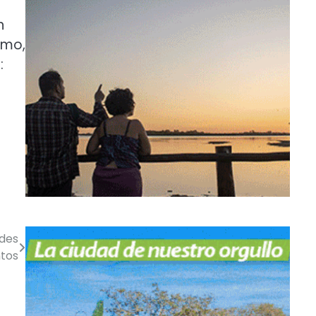
n
imo,
:
ades
ntos