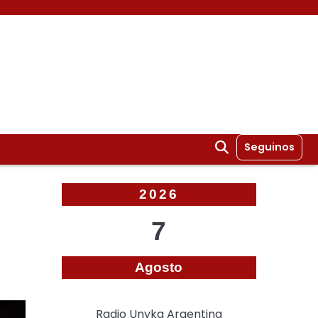
Seguinos
2026
7
Agosto
Radio Unyka Argentina