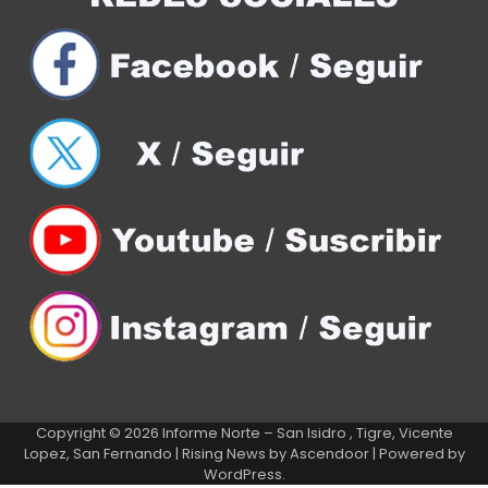
Copyright © 2026
Informe Norte – San Isidro , Tigre, Vicente
Lopez, San Fernando
| Rising News by
Ascendoor
| Powered by
WordPress
.