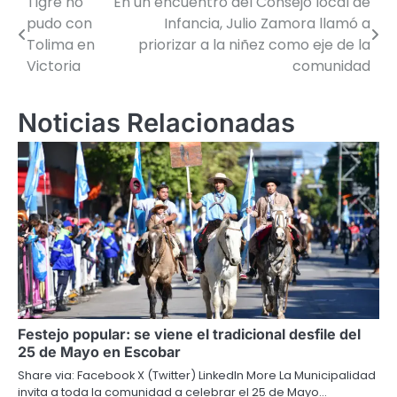
Tigre no
En un encuentro del Consejo local de
Navegación
pudo con
Infancia, Julio Zamora llamó a
de
Tolima en
priorizar a la niñez como eje de la
Victoria
comunidad
entradas
Noticias Relacionadas
Festejo popular: se viene el tradicional desfile del
25 de Mayo en Escobar
Share via: Facebook X (Twitter) LinkedIn More La Municipalidad
invita a toda la comunidad a celebrar el 25 de Mayo…