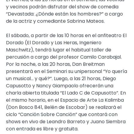
y vecinos podrán disfrutar del show de comedia
“Devastada: ¿Dónde están los hombres?” a cargo
de la actriz y comediante Sabrina Mateos.
El sábado, a partir de las 10 horas en el anfiteatro El
Dorado (El Dorado y Las Heras, Ingeniero
Maschwitz), tendrá lugar el habitual taller de
percusión a cargo del profesor Camilo Carabajal.
Por la noche, a las 20 horas, Dan Breitman
presentará en el Seminari su unipersonal “Yo quería
un musical… y qué?”. Luego, a las 21 horas, Diego
Capusotto y Nancy Giampaolo ofrecerán una
charla abierta titulada “El Lado C de Capusotto”. En
el mismo horario, en el Espacio de Arte La Kalimba
(Don Bosco 841, Belén de Escobar) se realizará el
ciclo “Canción Sobre Canción” que contará con
shows en vivo de Leandro Barreto y Juano Siembra
con entrada es libre y gratuita.