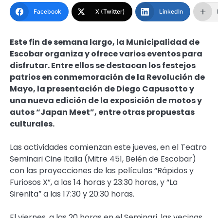
Facebook
X (Twitter)
LinkedIn
Este fin de semana largo, la Municipalidad de
Escobar organiza y ofrece varios eventos para
disfrutar. Entre ellos se destacan los festejos
patrios en conmemoración de la Revolución de
Mayo, la presentación de Diego Capusotto y
una nueva edición de la exposición de motos y
autos “Japan Meet”, entre otras propuestas
culturales.
Las actividades comienzan este jueves, en el Teatro
Seminari Cine Italia (Mitre 451, Belén de Escobar)
con las proyecciones de las películas “Rápidos y
Furiosos X”, a las 14 horas y 23:30 horas, y “La
Sirenita” a las 17:30 y 20:30 horas.
El viernes, a las 20 horas en el Seminari, las vecinas