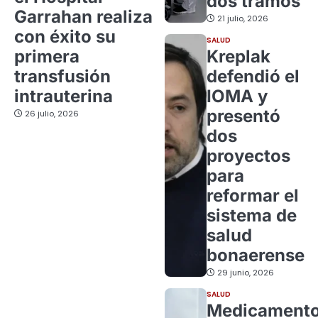
dos tramos
Garrahan realiza
21 julio, 2026
con éxito su
SALUD
primera
Kreplak
transfusión
defendió el
intrauterina
IOMA y
presentó
26 julio, 2026
dos
proyectos
para
reformar el
sistema de
salud
bonaerense
29 junio, 2026
SALUD
Medicament