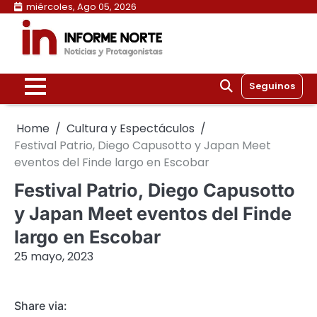
Skip
miércoles, Ago 05, 2026
to
content
Seguinos
Home
Cultura y Espectáculos
Festival Patrio, Diego Capusotto y Japan Meet
eventos del Finde largo en Escobar
Festival Patrio, Diego Capusotto
y Japan Meet eventos del Finde
largo en Escobar
25 mayo, 2023
Share via: