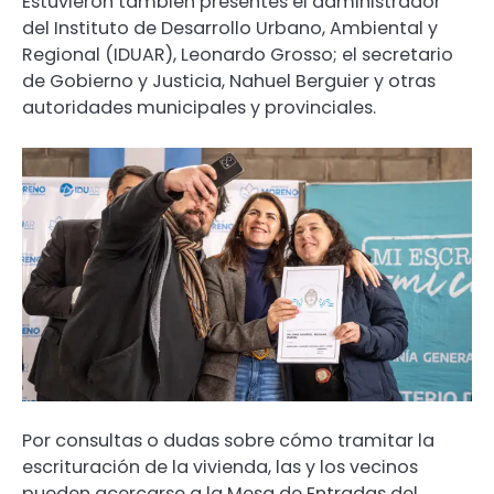
Estuvieron también presentes el administrador
del Instituto de Desarrollo Urbano, Ambiental y
Regional (IDUAR), Leonardo Grosso; el secretario
de Gobierno y Justicia, Nahuel Berguier y otras
autoridades municipales y provinciales.
Por consultas o dudas sobre cómo tramitar la
escrituración de la vivienda, las y los vecinos
pueden acercarse a la Mesa de Entradas del