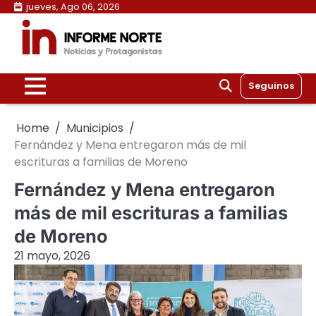
Skip
jueves, Ago 06, 2026
to
content
Seguinos
Home
Municipios
Fernández y Mena entregaron más de mil
escrituras a familias de Moreno
Fernández y Mena entregaron
más de mil escrituras a familias
de Moreno
21 mayo, 2026