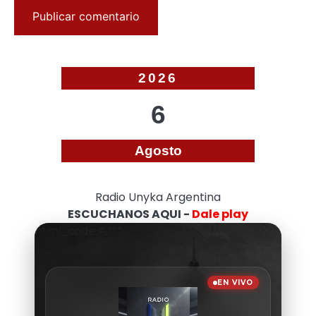
2026
6
Agosto
Radio Unyka Argentina
ESCUCHANOS AQUI -
Dale play