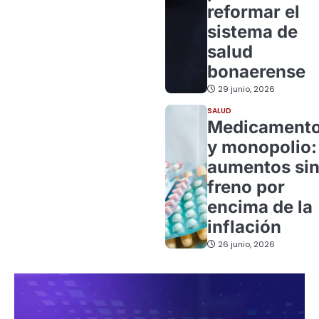
reformar el
sistema de
salud
bonaerense
29 junio, 2026
SALUD
Medicament
y monopolio:
aumentos si
freno por
encima de la
inflación
26 junio, 2026