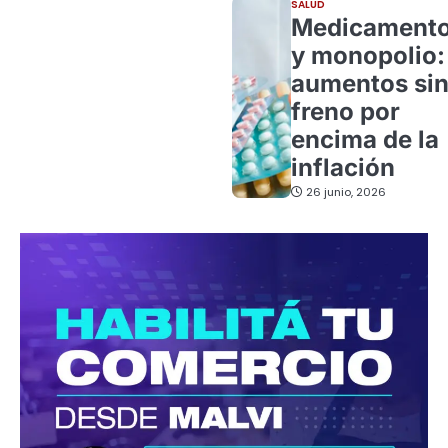
SALUD
Medicament
y monopolio:
aumentos si
freno por
encima de la
inflación
26 junio, 2026