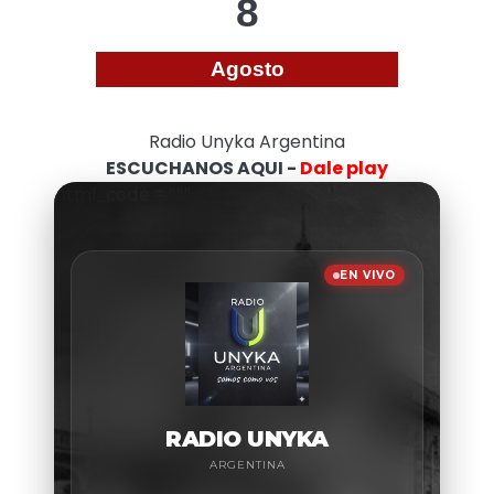
8
Agosto
Radio Unyka Argentina
ESCUCHANOS AQUI -
Dale play