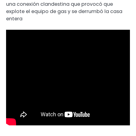
una conexión clandestina que provocó que
explote el equipo de gas y se derrumbó la casa
entera