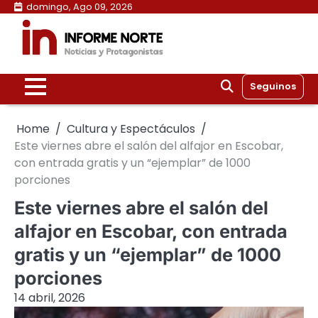
Skip
domingo, Ago 09, 2026
to
content
Seguinos
Home
Cultura y Espectáculos
Este viernes abre el salón del alfajor en Escobar,
con entrada gratis y un “ejemplar” de 1000
porciones
Este viernes abre el salón del
alfajor en Escobar, con entrada
gratis y un “ejemplar” de 1000
porciones
14 abril, 2026