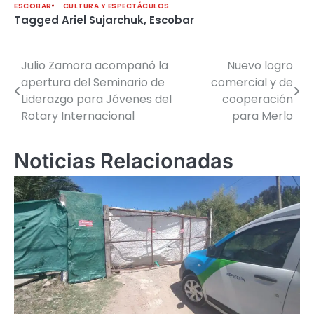
ESCOBAR
CULTURA Y ESPECTÁCULOS
Tagged
Ariel Sujarchuk
,
Escobar
Julio Zamora acompañó la
Nuevo logro
Navegación
apertura del Seminario de
comercial y de
de
Liderazgo para Jóvenes del
cooperación
Rotary Internacional
para Merlo
entradas
Noticias Relacionadas