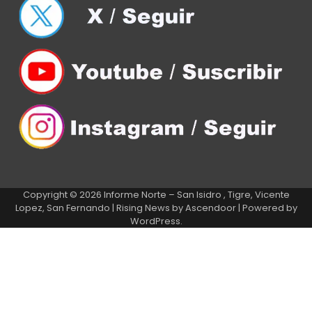
Copyright © 2026
Informe Norte – San Isidro , Tigre, Vicente
Lopez, San Fernando
| Rising News by
Ascendoor
| Powered by
WordPress
.