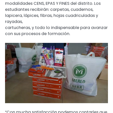
modalidades CENS, EPAS Y FINES del distrito. Los
estudiantes recibirán: carpetas, cuadernos,
lapicera, lápices, fibras, hojas cuadriculadas y
rayadas,
cartucheras, y todo lo indispensable para avanzar
con sus procesos de formación.
“Con mucha satisfacción podemos contarles que