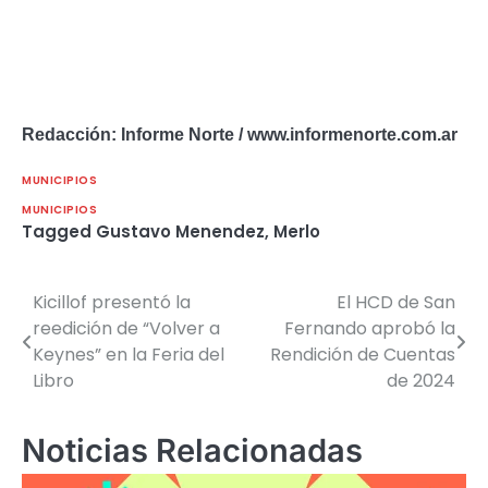
Redacción: Informe Norte / www.informenorte.com.ar
MUNICIPIOS
MUNICIPIOS
Tagged
Gustavo Menendez
,
Merlo
Kicillof presentó la
El HCD de San
Navegación
reedición de “Volver a
Fernando aprobó la
de
Keynes” en la Feria del
Rendición de Cuentas
Libro
de 2024
entradas
Noticias Relacionadas