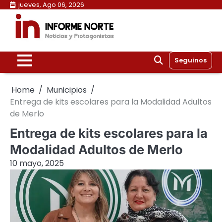
Skip
jueves, Ago 06, 2026
to
content
Seguinos
Home
Municipios
Entrega de kits escolares para la Modalidad Adultos
de Merlo
Entrega de kits escolares para la
Modalidad Adultos de Merlo
10 mayo, 2025