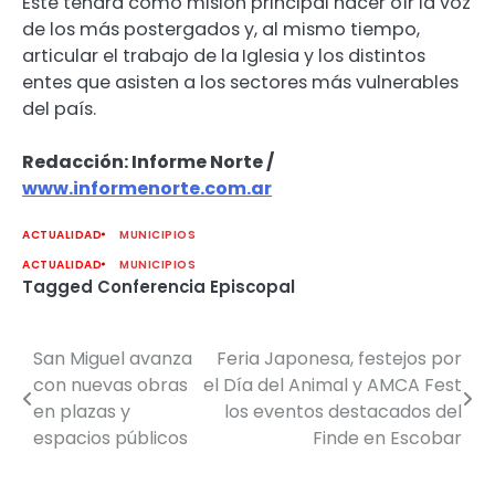
Este tendrá como misión principal hacer oír la voz
de los más postergados y, al mismo tiempo,
articular el trabajo de la Iglesia y los distintos
entes que asisten a los sectores más vulnerables
del país.
Redacción: Informe Norte /
www.informenorte.com.ar
ACTUALIDAD
MUNICIPIOS
ACTUALIDAD
MUNICIPIOS
Tagged
Conferencia Episcopal
San Miguel avanza
Feria Japonesa, festejos por
Navegación
con nuevas obras
el Día del Animal y AMCA Fest
de
en plazas y
los eventos destacados del
espacios públicos
Finde en Escobar
entradas