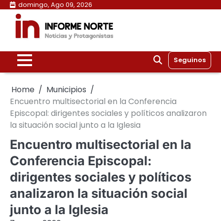
Skip
domingo, Ago 09, 2026
to
content
Seguinos
Home
Municipios
Encuentro multisectorial en la Conferencia
Episcopal: dirigentes sociales y políticos analizaron
la situación social junto a la Iglesia
Encuentro multisectorial en la
Conferencia Episcopal:
dirigentes sociales y políticos
analizaron la situación social
junto a la Iglesia