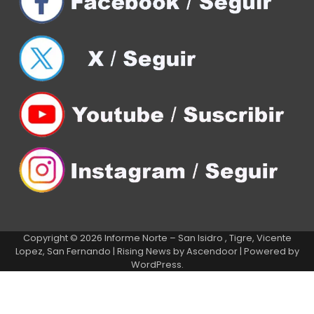
Copyright © 2026
Informe Norte – San Isidro , Tigre, Vicente
Lopez, San Fernando
| Rising News by
Ascendoor
| Powered by
WordPress
.