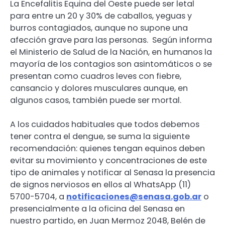
La Encefalitis Equina del Oeste puede ser letal
para entre un 20 y 30% de caballos, yeguas y
burros contagiados, aunque no supone una
afección grave para las personas. Según informa
el Ministerio de Salud de la Nación, en humanos la
mayoría de los contagios son asintomáticos o se
presentan como cuadros leves con fiebre,
cansancio y dolores musculares aunque, en
algunos casos, también puede ser mortal.
A los cuidados habituales que todos debemos
tener contra el dengue, se suma la siguiente
recomendación: quienes tengan equinos deben
evitar su movimiento y concentraciones de este
tipo de animales y notificar al Senasa la presencia
de signos nerviosos en ellos al WhatsApp (11)
5700-5704, a
notificaciones@senasa.gob.ar
o
presencialmente a la oficina del Senasa en
nuestro partido, en Juan Mermoz 2048, Belén de