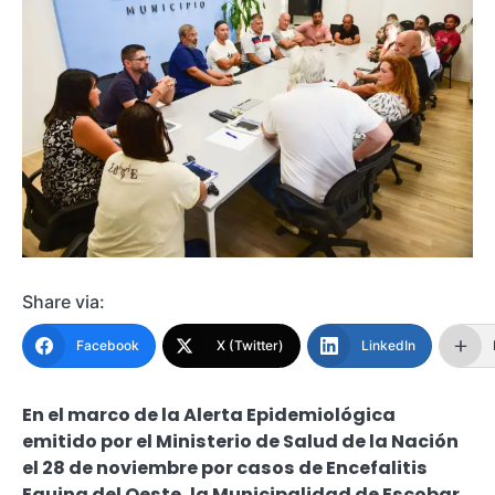
Share via:
Facebook
X (Twitter)
LinkedIn
En el marco de la Alerta Epidemiológica
emitido por el Ministerio de Salud de la Nación
el 28 de noviembre por casos de Encefalitis
Equina del Oeste, la Municipalidad de Escobar