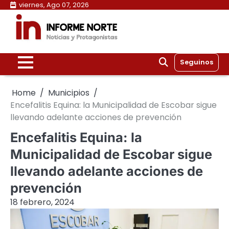
Skip
viernes, Ago 07, 2026
to
content
Seguinos
Home
Municipios
Encefalitis Equina: la Municipalidad de Escobar sigue
llevando adelante acciones de prevención
Encefalitis Equina: la
Municipalidad de Escobar sigue
llevando adelante acciones de
prevención
18 febrero, 2024